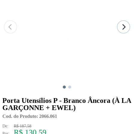
Porta Utensílios P - Branco Âncora (À LA
GARÇONNE + EWEL)
Cod. do Produto: 2066.061
De:
R$ 187,58
R$ 130,59
Por: