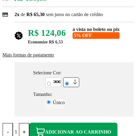
2x
de
R$ 65,30
sem juros no cartão de crédito
à vista no boleto ou pix
R$ 124,06
5% OFF
Economize
R$ 6,53
Mais formas de pagamento
Selecione Cor:
Tamanho:
Único
-
+
ADICIONAR AO CARRINHO