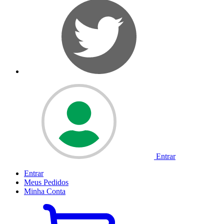
Entrar
Entrar
Meus
Pedidos
Minha
Conta