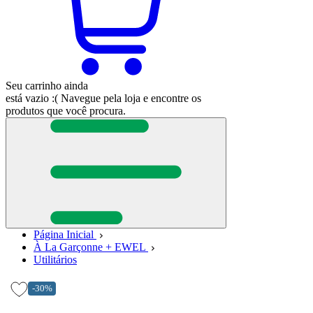
Seu carrinho ainda
está vazio :(
Navegue pela loja e encontre os
produtos que você procura.
Página Inicial
À La Garçonne + EWEL
Utilitários
-30%