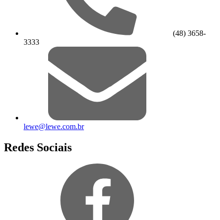
(48) 3658-
3333
lewe@lewe.com.br
Redes Sociais