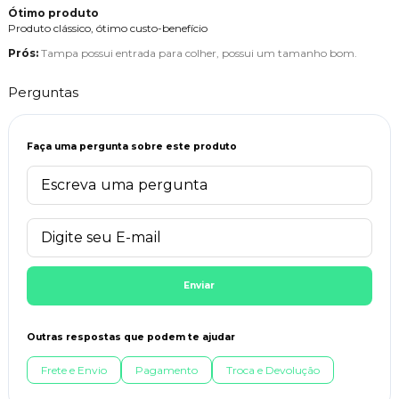
Ótimo produto
Produto clássico, ótimo custo-benefício
Prós:
Tampa possui entrada para colher, possui um tamanho bom.
Perguntas
Faça uma pergunta sobre este produto
Enviar
Outras respostas que podem te ajudar
Frete e Envio
Pagamento
Troca e Devolução