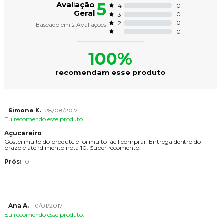
5
Avaliação
0
4
Geral
0
3
0
2
Baseado em
2
Avaliações
0
1
100%
recomendam esse produto
Simone K.
28/08/2017
Eu recomendo esse produto.
Açucareiro
Gostei muito do produto e foi muito fácil comprar. Entrega dentro do
prazo e atendimento nota 10. Super recomento.
Prós:
10
Ana A.
10/01/2017
Eu recomendo esse produto.