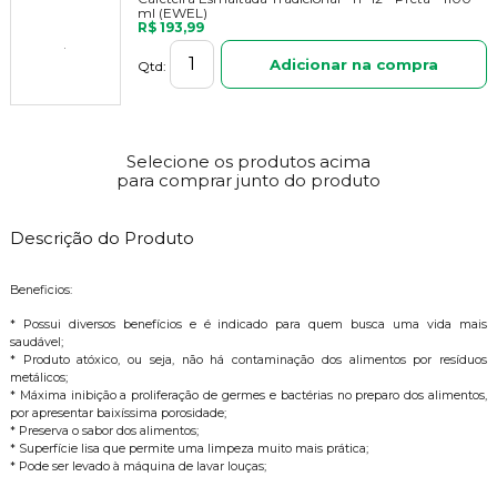
ml (EWEL)
R$ 193,99
Adicionar na compra
Qtd:
Selecione os produtos acima
para comprar junto do produto
Descrição do Produto
Beneficios:
* Possui diversos benefícios e é indicado para quem busca uma vida mais
saudável;
* Produto atóxico, ou seja, não há contaminação dos alimentos por resíduos
metálicos;
* Máxima inibição a proliferação de germes e bactérias no preparo dos alimentos,
por apresentar baixíssima porosidade;
* Preserva o sabor dos alimentos;
* Superfície lisa que permite uma limpeza muito mais prática;
* Pode ser levado à máquina de lavar louças;