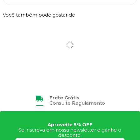
Você também pode gostar de
Frete Grátis
Consulte Regulamento
Aproveite 5% OFF
Se inscreva em nossa newsletter e ganhe o
desconto!