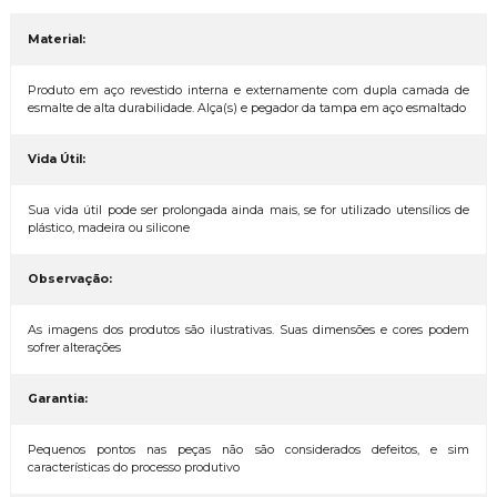
Material:
Produto em aço revestido interna e externamente com dupla camada de
esmalte de alta durabilidade. Alça(s) e pegador da tampa em aço esmaltado
Vida Útil:
Sua vida útil pode ser prolongada ainda mais, se for utilizado utensílios de
plástico, madeira ou silicone
Observação:
As imagens dos produtos são ilustrativas. Suas dimensões e cores podem
sofrer alterações
Garantia:
Pequenos pontos nas peças não são considerados defeitos, e sim
características do processo produtivo