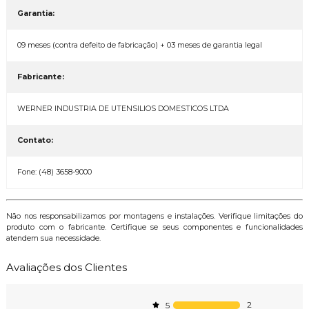
Garantia:
09 meses (contra defeito de fabricação) + 03 meses de garantia legal
Fabricante:
WERNER INDUSTRIA DE UTENSILIOS DOMESTICOS LTDA
Contato:
Fone: (48) 3658-9000
Não nos responsabilizamos por montagens e instalações. Verifique limitações do
produto com o fabricante. Certifique se seus componentes e funcionalidades
atendem sua necessidade.
Avaliações dos Clientes
2
5