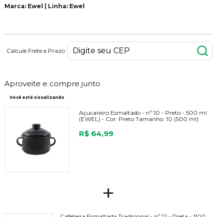
Marca: Ewel | Linha: Ewel
Calcule Frete e Prazo
Aproveite e compre junto
Você está visualizando
Açucareiro Esmaltado - nº 10 - Preto - 500 ml
(EWEL) -
Cor:
Preto
Tamanho:
10 (500 ml)
R$ 64,99
+
Cafeteira Esmaltada Tradicional - nº 12 - Preta - 1100