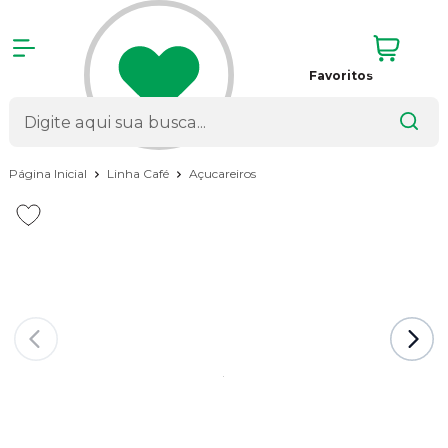
Favoritos
Página Inicial
Linha Café
Açucareiros