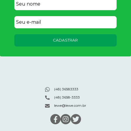
CADASTRAR
(48) 36583333
(48) 3658-3333
lewe@lewe.com.br