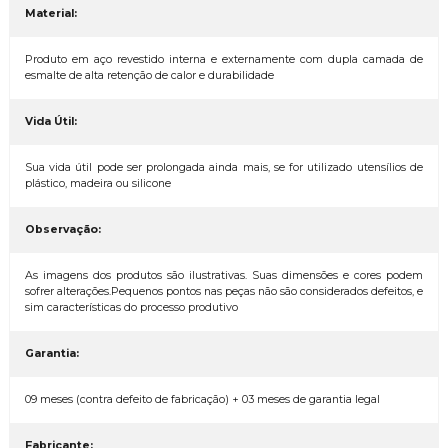
Material:
Produto em aço revestido interna e externamente com dupla camada de
esmalte de alta retenção de calor e durabilidade
Vida Útil:
Sua vida útil pode ser prolongada ainda mais, se for utilizado utensílios de
plástico, madeira ou silicone
Observação:
As imagens dos produtos são ilustrativas. Suas dimensões e cores podem
sofrer alterações.Pequenos pontos nas peças não são considerados defeitos, e
sim características do processo produtivo
Garantia:
09 meses (contra defeito de fabricação) + 03 meses de garantia legal
Fabricante: