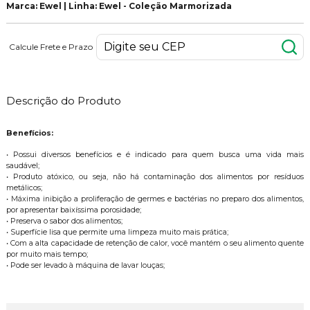
Marca: Ewel | Linha: Ewel - Coleção Marmorizada
Calcule Frete e Prazo
Descrição do Produto
Benefícios:
• Possui diversos benefícios e é indicado para quem busca uma vida mais
saudável;
• Produto atóxico, ou seja, não há contaminação dos alimentos por resíduos
metálicos;
• Máxima inibição a proliferação de germes e bactérias no preparo dos alimentos,
por apresentar baixíssima porosidade;
• Preserva o sabor dos alimentos;
• Superfície lisa que permite uma limpeza muito mais prática;
• Com a alta capacidade de retenção de calor, você mantém o seu alimento quente
por muito mais tempo;
• Pode ser levado à máquina de lavar louças;