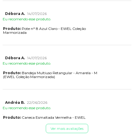
Débora A.
14/07/2026
Eu recomendo esse produto.
Produto:
Pote n° 8 Azul Claro - EWEL Coleção
Marmorizada
Débora A.
14/07/2026
Eu recomendo esse produto.
Produto:
Bandeja Multiuso Retangular - Amarela - M
(EWEL Coleção Marmorizada)
Andréa B.
22/06/2026
Eu recomendo esse produto.
Produto:
Caneca Esmaltada Vermelha - EWEL
Ver mais avaliações