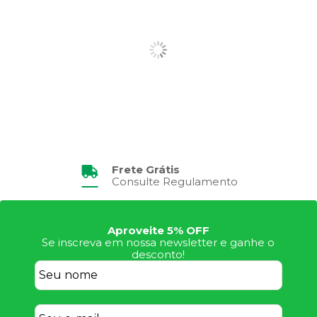
Frete Grátis
Consulte Regulamento
Aproveite 5% OFF
Se inscreva em nossa newsletter e ganhe o
desconto!