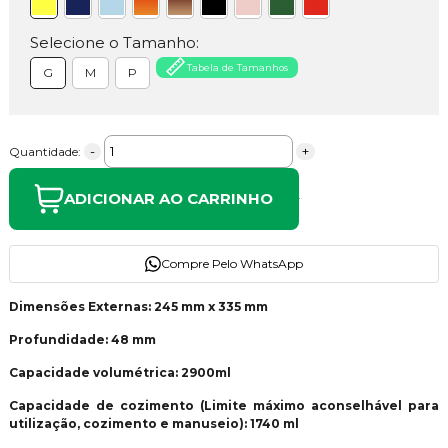
Selecione o Tamanho:
Tabela de Tamanhos
G
M
P
-
+
Quantidade:
ADICIONAR AO CARRINHO
Compre Pelo WhatsApp
Dimensões Externas: 245 mm x 335 mm
Profundidade: 48 mm
Capacidade volumétrica: 2900ml
Capacidade de cozimento (Limite máximo aconselhável para
utilização, cozimento e manuseio): 1740 ml