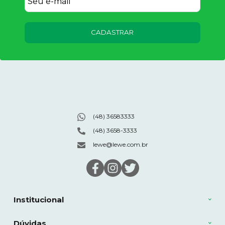
CADASTRAR
(48) 36583333
(48) 3658-3333
lewe@lewe.com.br
Institucional
Dúvidas