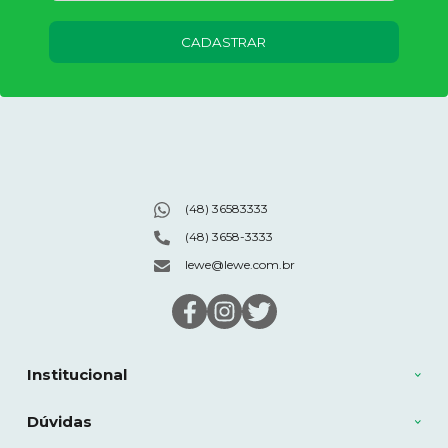
CADASTRAR
(48) 36583333
(48) 3658-3333
lewe@lewe.com.br
Institucional
Dúvidas