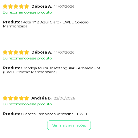
Débora A.
14/07/2026
Eu recomendo esse produto.
Produto:
Pote n° 8 Azul Claro - EWEL Coleção
Marmorizada
Débora A.
14/07/2026
Eu recomendo esse produto.
Produto:
Bandeja Multiuso Retangular - Amarela - M
(EWEL Coleção Marmorizada)
Andréa B.
22/06/2026
Eu recomendo esse produto.
Produto:
Caneca Esmaltada Vermelha - EWEL
Ver mais avaliações