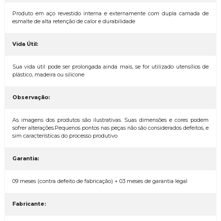
Produto em aço revestido interna e externamente com dupla camada de
esmalte de alta retenção de calor e durabilidade
Vida Útil:
Sua vida útil pode ser prolongada ainda mais, se for utilizado utensílios de
plástico, madeira ou silicone
Observação:
As imagens dos produtos são ilustrativas. Suas dimensões e cores podem
sofrer alterações.Pequenos pontos nas peças não são considerados defeitos, e
sim características do processo produtivo
Garantia:
09 meses (contra defeito de fabricação) + 03 meses de garantia legal
Fabricante: