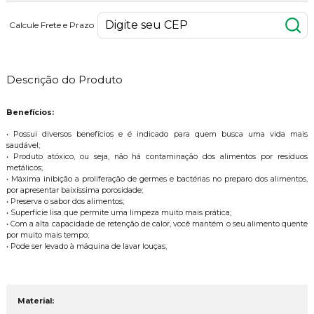
Calcule Frete e Prazo
Descrição do Produto
Benefícios:
• Possui diversos benefícios e é indicado para quem busca uma vida mais
saudável;
• Produto atóxico, ou seja, não há contaminação dos alimentos por resíduos
metálicos;
• Máxima inibição a proliferação de germes e bactérias no preparo dos alimentos,
por apresentar baixíssima porosidade;
• Preserva o sabor dos alimentos;
• Superfície lisa que permite uma limpeza muito mais prática;
• Com a alta capacidade de retenção de calor, você mantém o seu alimento quente
por muito mais tempo;
• Pode ser levado à máquina de lavar louças;
Material: