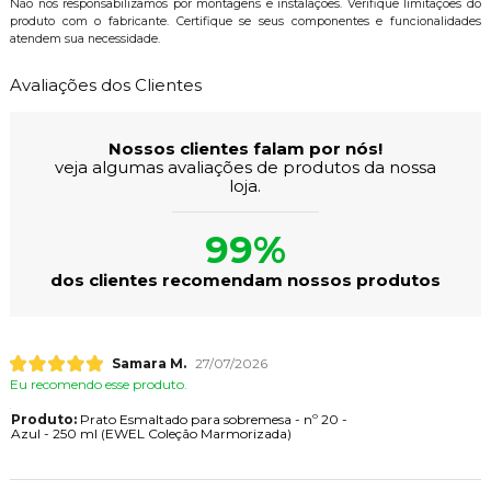
Não nos responsabilizamos por montagens e instalações. Verifique limitações do
produto com o fabricante. Certifique se seus componentes e funcionalidades
atendem sua necessidade.
Avaliações dos Clientes
Nossos clientes falam por nós!
veja algumas avaliações de produtos da nossa
loja.
99%
dos clientes recomendam nossos produtos
Samara M.
27/07/2026
Eu recomendo esse produto.
Produto:
Prato Esmaltado para sobremesa - nº 20 -
Azul - 250 ml (EWEL Coleção Marmorizada)