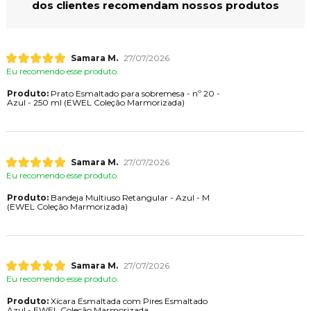
dos clientes recomendam nossos produtos
Samara M.
27/07/2026
Eu recomendo esse produto.
Produto:
Prato Esmaltado para sobremesa - nº 20 -
Azul - 250 ml (EWEL Coleção Marmorizada)
Samara M.
27/07/2026
Eu recomendo esse produto.
Produto:
Bandeja Multiuso Retangular - Azul - M
(EWEL Coleção Marmorizada)
Samara M.
27/07/2026
Eu recomendo esse produto.
Produto:
Xícara Esmaltada com Pires Esmaltado
Azul - EWEL Coleção Marmorizada