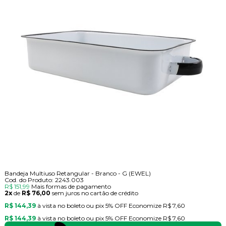
Bandeja Multiuso Retangular - Branco - G (EWEL)
Cod. do Produto: 2243.003
R$ 151,99
Mais formas de pagamento
2x
de
R$ 76,00
sem juros no cartão de crédito
R$ 144,39
à vista no boleto ou pix
5% OFF
Economize
R$ 7,60
R$ 144,39
à vista no boleto ou pix
5% OFF
Economize
R$ 7,60