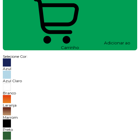
Adicionar ao
Carrinho
Selecione Cor:
Azul
Azul Claro
Branco
Laranja
Marrom
Preto