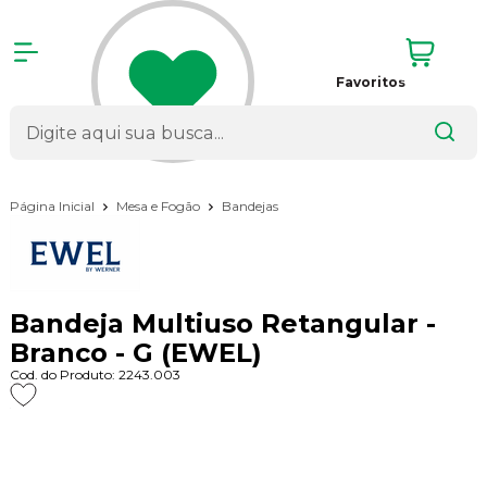
Favoritos
Página Inicial
Mesa e Fogão
Bandejas
Bandeja Multiuso Retangular -
Branco - G (EWEL)
Cod. do Produto: 2243.003