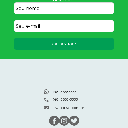
CADASTRAR
(48) 36583333
(48) 3658-3333
lewe@lewe.com.br