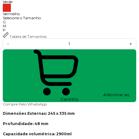
Verde
Vermelho
Selecione o Tamanho:
G
M
P
Tabela de Tamanhos
-
+
Adicionar ao
Carrinho
Compre Pelo WhatsApp
Dimensões Externas: 245 x 335 mm
Profundidade: 48 mm
Capacidade volumétrica: 2900ml