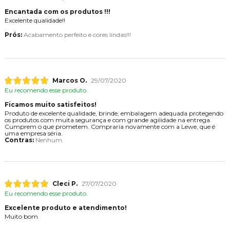
Encantada com os produtos !!!
Excelente qualidade!!
Prós:
Acabamento perfeito e cores lindas!!!
Marcos O.
29/07/2020
Eu recomendo esse produto.
Ficamos muito satisfeitos!
Produto de excelente qualidade, brinde, embalagem adequada protegendo
os produtos com muita segurança e com grande agilidade na entrega.
Cumprem o que prometem. Compraria novamente com a Lewe, que é
uma empresa séria.
Contras:
Nenhum.
Cleci P.
27/07/2020
Eu recomendo esse produto.
Excelente produto e atendimento!
Muito bom