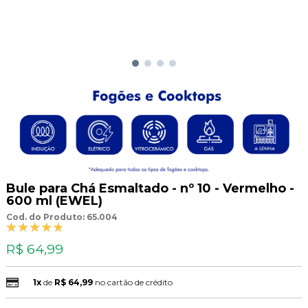
Bule para Chá Esmaltado - nº 10 - Vermelho -
600 ml (EWEL)
Cod. do Produto: 65.004
R$ 64,99
1x
de
R$ 64,99
no cartão de crédito