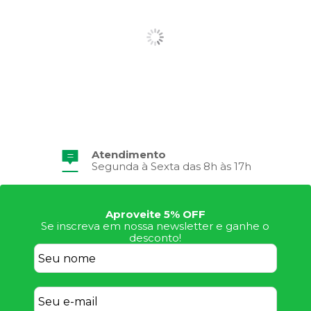
Atendimento
Frete Grátis
Segunda à Sexta das 8h às 17h
Consulte Regulamento
Aproveite 5% OFF
Se inscreva em nossa newsletter e ganhe o
desconto!