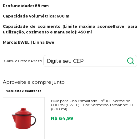
Profundidade: 88 mm
Capacidade volumétrica: 600 ml
Capacidade de cozimento (Limite máximo aconselhável para
utilização, cozimento e manuseio): 450 ml
Marca: EWEL | Linha Ewel
Calcule Frete e Prazo
Aproveite e compre junto
Você está visualizando
Bule para Chá Esmaltado - nº 10 - Vermelho -
600 ml (EWEL) -
Cor:
Vermelho
Tamanho:
10
(600 ml)
R$ 64,99