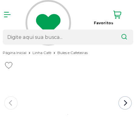
Favoritos
Página Inicial
Linha Café
Bules e Cafeteiras