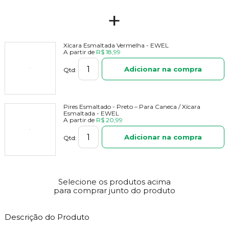
+
Xícara Esmaltada Vermelha - EWEL
A partir de
R$ 18,99
Adicionar na compra
Qtd:
Pires Esmaltado - Preto – Para Caneca / Xícara
Esmaltada - EWEL
A partir de
R$ 20,99
Adicionar na compra
Qtd:
Selecione os produtos acima
para comprar junto do produto
Descrição do Produto