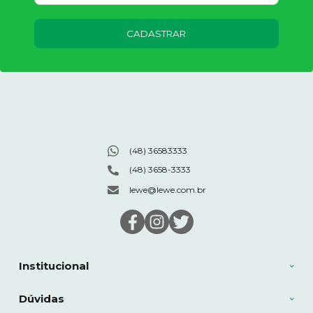
CADASTRAR
(48) 36583333
(48) 3658-3333
lewe@lewe.com.br
Institucional
Dúvidas