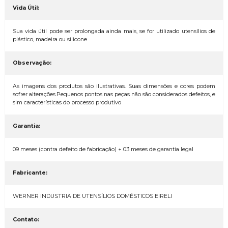
Vida Útil:
Sua vida útil pode ser prolongada ainda mais, se for utilizado utensílios de
plástico, madeira ou silicone
Observação:
As imagens dos produtos são ilustrativas. Suas dimensões e cores podem
sofrer alterações.Pequenos pontos nas peças não são considerados defeitos, e
sim características do processo produtivo
Garantia:
09 meses (contra defeito de fabricação) + 03 meses de garantia legal
Fabricante:
WERNER INDUSTRIA DE UTENSÍLIOS DOMÉSTICOS EIRELI
Contato: