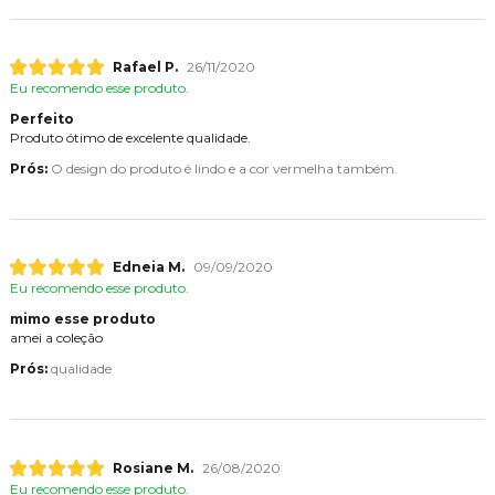
Rafael P.
26/11/2020
Eu recomendo esse produto.
Perfeito
Produto ótimo de excelente qualidade.
Prós:
O design do produto é lindo e a cor vermelha também.
Edneia M.
09/09/2020
Eu recomendo esse produto.
mimo esse produto
amei a coleção
Prós:
qualidade
Rosiane M.
26/08/2020
Eu recomendo esse produto.