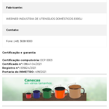
Fabricante:
WERNER INDUSTRIA DE UTENSÍLIOS DOMÉSTICOS EIRELI
Contato:
Fone: (48) 3658-9000
Certificação e garantia
Certificação compulsória:
OCP 0003
Certificado nº:
08641-04/2021
Registro nº:
005624/2021
Portaria do INMETRO:
499/2021