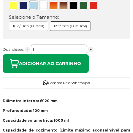
Selecione o Tamanho:
10 c/ Bico (600ml)
12 c/ bico (1.000ml)
-
+
Quantidade:
ADICIONAR AO CARRINHO
Compre Pelo WhatsApp
Diâmetro interno: Ø120 mm
Profundidade: 100 mm
Capacidade volumétrica: 1000 ml
Capacidade de cozimento (Limite máximo aconselhável para