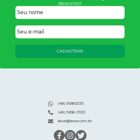
desconto!
CADASTRAR
(48) 36583333
(48) 3658-3333
lewe@lewe.com.br