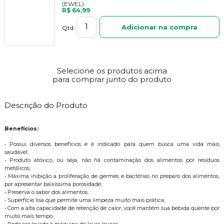
(EWEL)
R$ 64,99
Adicionar na compra
Qtd:
Selecione os produtos acima
para comprar junto do produto
Descrição do Produto
Benefícios:
• Possui diversos benefícios e é indicado para quem busca uma vida mais
saudável;
• Produto atóxico, ou seja, não há contaminação dos alimentos por resíduos
metálicos;
• Máxima inibição a proliferação de germes e bactérias no preparo dos alimentos,
por apresentar baixíssima porosidade;
• Preserva o sabor dos alimentos;
• Superfície lisa que permite uma limpeza muito mais prática;
• Com a alta capacidade de retenção de calor, você mantém sua bebida quente por
muito mais tempo;