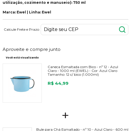
utilização, cozimento e manuseio): 750 ml
Marca: Ewel | Linha: Ewel
Calcule Frete e Prazo
Aproveite e compre junto
Você está visualizando
Caneca Esmaltada com Bico - nº 12 - Azul
Claro - 1000 ml (EWEL) -
Cor:
Azul Claro
Tamanho:
12 c/ bico (1.000ml)
R$ 44,99
+
Bule para Chá Esmaltado - nº 10 - Azul Claro - 600 ml