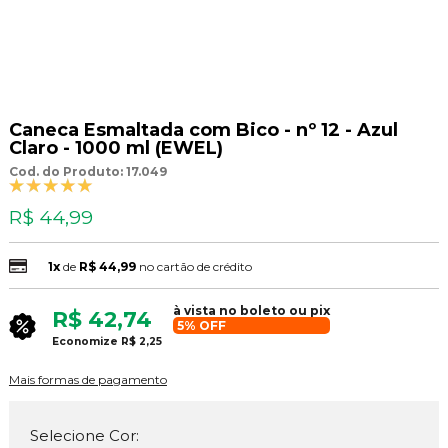
Caneca Esmaltada com Bico - nº 12 - Azul
Claro - 1000 ml (EWEL)
Cod. do Produto: 17.049
R$ 44,99
1x
de
R$ 44,99
no cartão de crédito
à vista no boleto ou pix
R$ 42,74
5% OFF
Economize
R$ 2,25
Mais formas de pagamento
Selecione Cor: