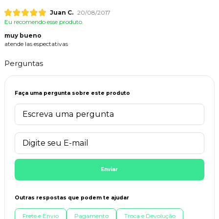
Juan C.
20/08/2017
Eu recomendo esse produto.
muy bueno
atende las espectativas
Perguntas
Faça uma pergunta sobre este produto
Enviar
Outras respostas que podem te ajudar
Frete e Envio
Pagamento
Troca e Devolução