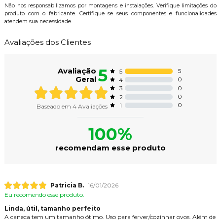
Não nos responsabilizamos por montagens e instalações. Verifique limitações do
produto com o fabricante. Certifique se seus componentes e funcionalidades
atendem sua necessidade.
Avaliações dos Clientes
5
Avaliação
5
5
Geral
0
4
0
3
0
2
0
1
Baseado em
4
Avaliações
100%
recomendam esse produto
Patricia B.
16/01/2026
Eu recomendo esse produto.
Linda, útil, tamanho perfeito
A caneca tem um tamanho ótimo. Uso para ferver/cozinhar ovos. Além de