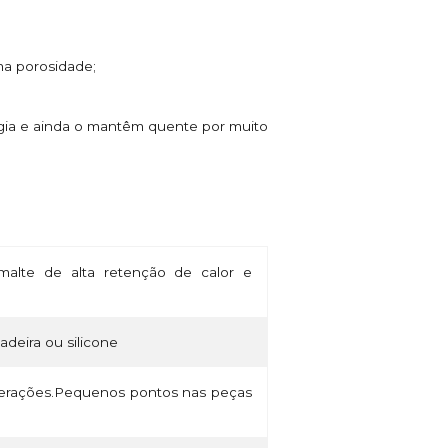
ima porosidade;
rgia e ainda o mantêm quente por muito
alte de alta retenção de calor e
madeira ou silicone
lterações.Pequenos pontos nas peças