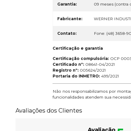
Garantia:
09 meses (contra d
Fabricante:
WERNER INDUSTR
Contato:
Fone: (48) 3658-9
Certificação e garantia
Certificação compulsória:
OCP 000
Certificado nº:
08641-04/2021
Registro nº:
005624/2021
Portaria do INMETRO:
499/2021
Não nos responsabilizamos por montage
funcionalidades atendem sua necessid
Avaliações dos Clientes
Avaliação