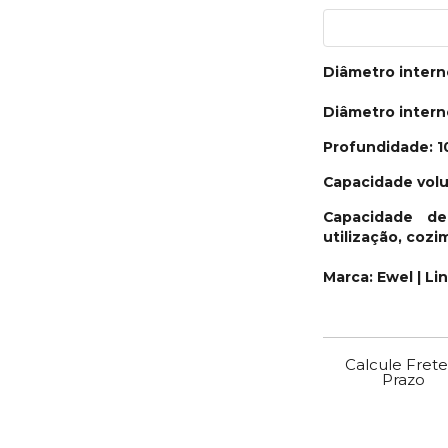
Diâmetro inter
Diâmetro inter
Profundidade: 
Capacidade volu
Capacidade de
utilização, cozi
Marca: Ewel | Li
Calcule Frete
Prazo