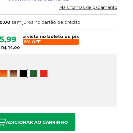
Mais formas de pagamento
0,00
sem juros no cartão de crédito
à vista no boleto ou pix
5,99
5% OFF
e
R$ 14,00
:
ADICIONAR AO CARRINHO