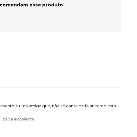
ecomendam esse produto
Presenteie uma amiga que, não se cansa de falar como está
ilidade excelente.