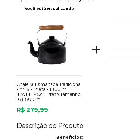
Você está visualizando
+
Chaleira Esmaltada Tradicional
- nº 16 - Preta - 1800 ml
(EWEL) -
Cor:
Preto
Tamanho:
16 (1800 ml)
R$ 279,99
Descrição do Produto
Benefícios: