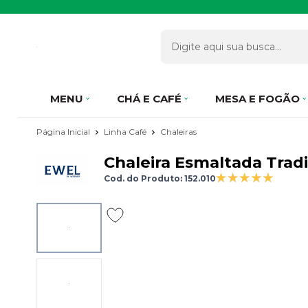
MENU
CHÁ E CAFÉ
MESA E FOGÃO
Página Inicial
Linha Café
Chaleiras
Chaleira Esmaltada Tradic
Cod. do Produto: 152.010