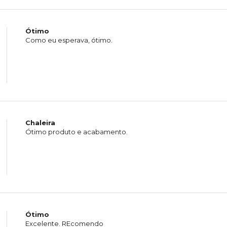
Ótimo
Como eu esperava, ótimo.
Chaleira
Ótimo produto e acabamento.
Ótimo
Excelente. REcomendo