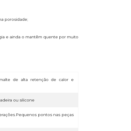
ima porosidade;
rgia e ainda o mantêm quente por muito
alte de alta retenção de calor e
madeira ou silicone
lterações.Pequenos pontos nas peças