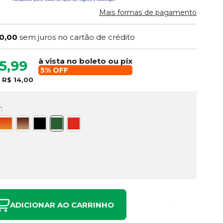
Mais formas de pagamento
0,00
sem juros no cartão de crédito
à vista no boleto ou pix
5,99
5% OFF
e
R$ 14,00
:
ADICIONAR AO CARRINHO