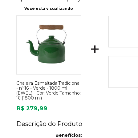
Você está visualizando
+
Chaleira Esmaltada Tradicional
- nº 16 - Verde - 1800 ml
(EWEL) -
Cor:
Verde
Tamanho:
16 (1800 ml)
R$ 279,99
Descrição do Produto
Benefícios: