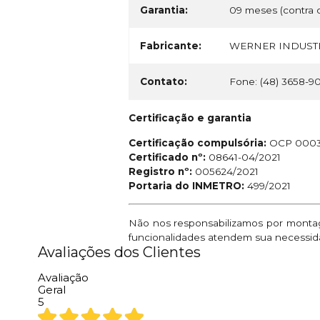
Garantia:
09 meses (contra d
Fabricante:
WERNER INDUSTR
Contato:
Fone: (48) 3658-9
Certificação e garantia
Certificação compulsória:
OCP 000
Certificado nº:
08641-04/2021
Registro nº:
005624/2021
Portaria do INMETRO:
499/2021
Não nos responsabilizamos por montage
funcionalidades atendem sua necessid
Avaliações dos Clientes
Avaliação
Geral
5