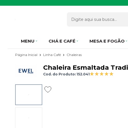
MENU
CHÁ E CAFÉ
MESA E FOGÃO
Página Inicial
Linha Café
Chaleiras
Chaleira Esmaltada Tradic
Cod. do Produto: 152.041