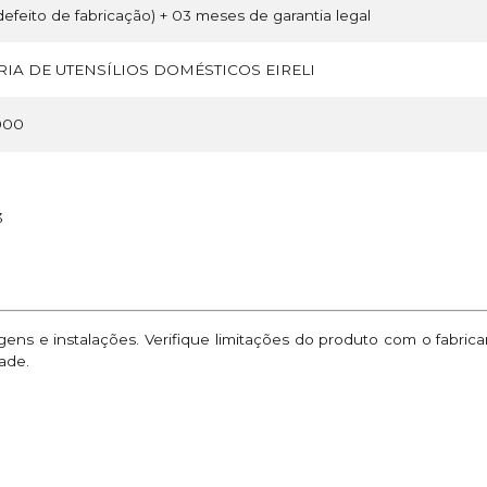
efeito de fabricação) + 03 meses de garantia legal
IA DE UTENSÍLIOS DOMÉSTICOS EIRELI
000
3
ns e instalações. Verifique limitações do produto com o fabric
ade.