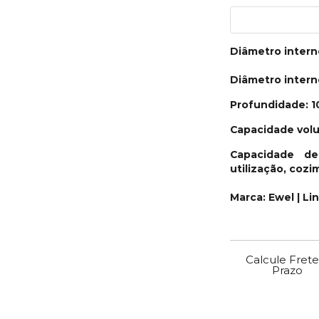
Diâmetro inter
Diâmetro inter
Profundidade: 
Capacidade volu
Capacidade de
utilização, cozi
Marca: Ewel | Li
Calcule Frete
Prazo