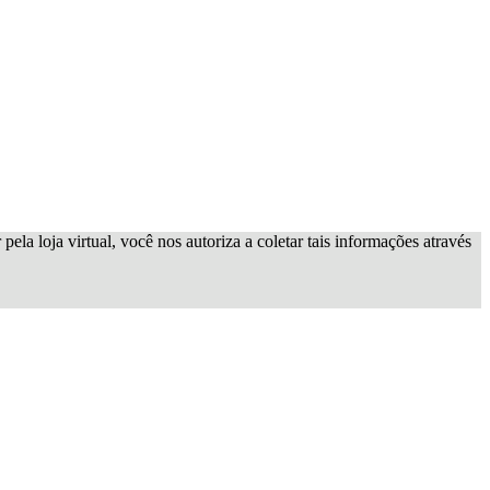
ela loja virtual, você nos autoriza a coletar tais informações através
x