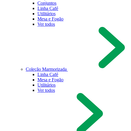
Conjuntos
Linha Café
Utilitários
Mesa e Fogão
Ver todos
Coleção Marmorizada
Linha Café
Mesa e Fogão
Utilitários
Ver todos