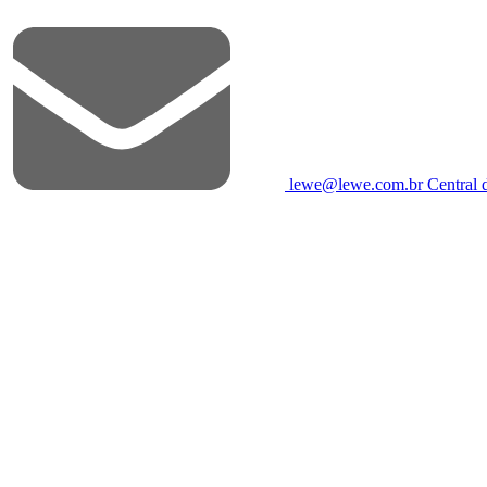
lewe@lewe.com.br
Central 