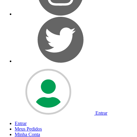
Entrar
Entrar
Meus
Pedidos
Minha
Conta