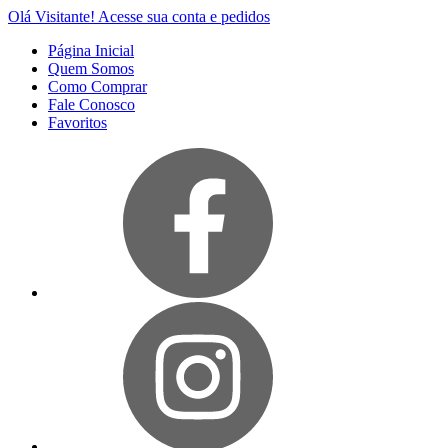
Olá Visitante!
Acesse sua conta e pedidos
Página Inicial
Quem Somos
Como Comprar
Fale Conosco
Favoritos