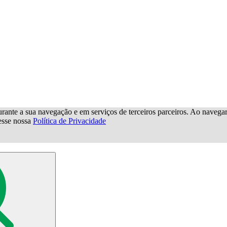
urante a sua navegação e em serviços de terceiros parceiros. Ao navegar p
cesse nossa
Política de Privacidade