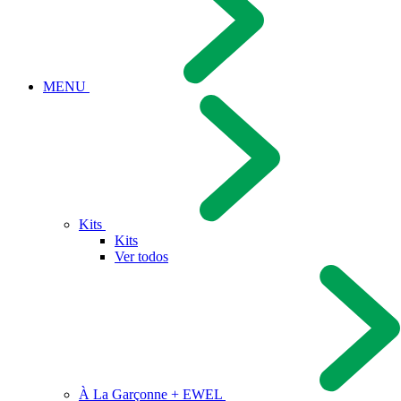
MENU
Kits
Kits
Ver todos
À La Garçonne + EWEL