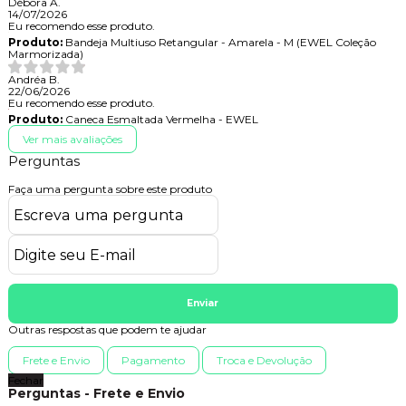
Débora A.
14/07/2026
Eu recomendo esse produto.
Produto:
Bandeja Multiuso Retangular - Amarela - M (EWEL Coleção
Marmorizada)
Andréa B.
22/06/2026
Eu recomendo esse produto.
Produto:
Caneca Esmaltada Vermelha - EWEL
Ver mais avaliações
Perguntas
Faça uma pergunta sobre este produto
Enviar
Outras respostas que podem te ajudar
Frete e Envio
Pagamento
Troca e Devolução
Fechar
Perguntas - Frete e Envio