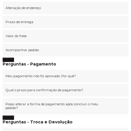
Alteração de endereço
Prazo de entrega
Valor do frete
Acompanhar pedido
Fechar
Perguntas - Pagamento
Meu pagamento não foi aprovado. Por quê?
Qual o prazo para confirmação de pagamento?
Posso alterar a forma de pagamento após concluir o meu
pedido?
Fechar
Perguntas - Troca e Devolução