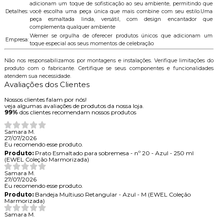
adicionam um toque de sofisticação ao seu ambiente, permitindo que
Detalhes:
você escolha uma peça única que mais combine com seu estilo.Uma
peça esmaltada linda, versátil, com design encantador que
complementa qualquer ambiente
Werner se orgulha de oferecer produtos únicos que adicionam um
Empresa:
toque especial aos seus momentos de celebração
Não nos responsabilizamos por montagens e instalações. Verifique limitações do
produto com o fabricante. Certifique se seus componentes e funcionalidades
atendem sua necessidade.
Avaliações dos Clientes
Nossos clientes falam por nós!
veja algumas avaliações de produtos da nossa loja.
99%
dos clientes recomendam nossos produtos
Samara M.
27/07/2026
Eu recomendo esse produto.
Produto:
Prato Esmaltado para sobremesa - nº 20 - Azul - 250 ml
(EWEL Coleção Marmorizada)
Samara M.
27/07/2026
Eu recomendo esse produto.
Produto:
Bandeja Multiuso Retangular - Azul - M (EWEL Coleção
Marmorizada)
Samara M.