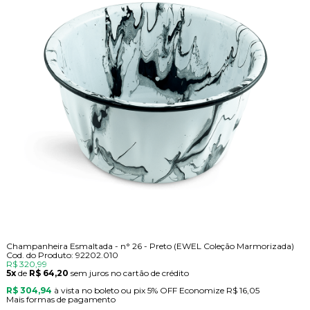
Champanheira Esmaltada - n° 26 - Preto (EWEL Coleção Marmorizada)
Cod. do Produto: 92202.010
R$ 320,99
5x
de
R$ 64,20
sem juros no cartão de crédito
R$ 304,94
à vista no boleto ou pix
5% OFF
Economize
R$ 16,05
Mais formas de pagamento