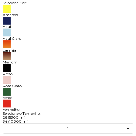
Selecione Cor:
Amarelo
Azul
Azul Claro
Laranja
Marrom
Preto
Rosa Claro
Verde
Vermelho
Selecione o Tamanho:
26 (5300 ml)
34 (10000 ml)
-
+