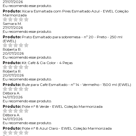
27/07/2026
Eu recomendo esse produto.
Produto:
Xícara Esmaltada com Pires Esmaltado Azul - EWEL Coleção
Marmorizada
Samara M.
27/07/2026
Eu recomendo esse produto.
Produto:
Prato Esmaltado para sobremesa - nº 20 - Preto - 250 ml
(EWEL)
Roberta R.
20/07/2026
Eu recomendo esse produto.
Produto:
Kit Café & Cia Color - 4 Peças
Roberta R.
20/07/2026
Eu recomendo esse produto.
Produto:
Bule para Café Esmaltado - nº 14 - Vermelho - 1500 ml (EWEL)
Débora A.
14/07/2026
Eu recomendo esse produto.
Produto:
Pote n° 8 Verde - EWEL Coleção Marmorizada
Débora A.
14/07/2026
Eu recomendo esse produto.
Produto:
Pote n° 8 Azul Claro - EWEL Coleção Marmorizada