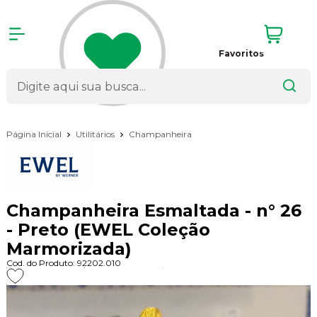
Favoritos
Página Inicial
Utilitários
Champanheira
Champanheira Esmaltada - n° 26
- Preto (EWEL Coleção
Marmorizada)
Cod. do Produto: 92202.010