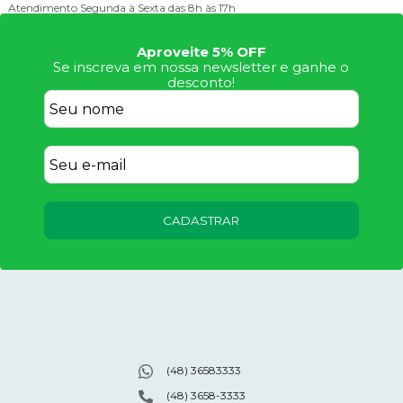
Frete Grátis
Consulte Regulamento
Aproveite 5% OFF
Se inscreva em nossa newsletter e ganhe o
desconto!
CADASTRAR
(48) 36583333
(48) 3658-3333