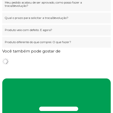
Meu pedido acabou de ser aprovado, como posso fazer a
troca/devolução?
Qual o prazo para solicitar a troca/devolução?
Produto veio com defeito. E agora?
Produto diferente do que comprei. O que fazer?
Você também pode gostar de