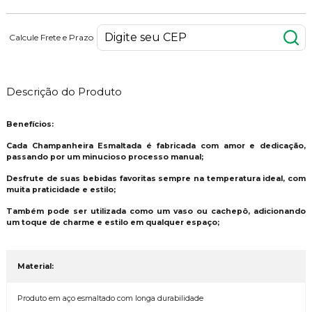
Calcule Frete e Prazo
Descrição do Produto
Benefícios:
Cada Champanheira Esmaltada é fabricada com amor e dedicação,
passando por um minucioso processo manual;
Desfrute de suas bebidas favoritas sempre na temperatura ideal, com
muita praticidade e estilo;
Também pode ser utilizada como um vaso ou cachepô, adicionando
um toque de charme e estilo em qualquer espaço;
Material:
Produto em aço esmaltado com longa durabilidade