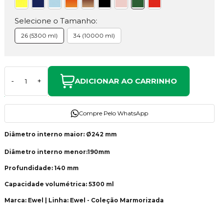
Selecione o Tamanho:
26 (5300 ml)
34 (10000 ml)
ADICIONAR AO CARRINHO
-
+
Compre Pelo WhatsApp
Diâmetro interno maior: Ø242 mm
Diâmetro interno menor:190mm
Profundidade: 140 mm
Capacidade volumétrica: 5300 ml
Marca: Ewel | Linha: Ewel - Coleção Marmorizada