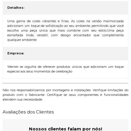
Detalhes:
Uma gama de cores vibrantes e finas. As cores na versão marmorizada
adicionam um toque de sofisticação ao seu ambiente, permitindo que você
escolha uma peça única que mais combine com seu estilo.Uma peça
esmaltada linda, versátil, com design encantador que complementa
qualquer ambiente
Empresa:
Werner se orgulha de oferecer produtos únicos que adicionam um toque
especial aos seus momentos de celebração
Não nos responsabilizamos por montagens e instalações. Verifique limitações do
produto com o fabricante. Certifique se seus componentes e funcionalidades
atendem sua necessidade.
Avaliações dos Clientes
Nossos clientes falam por nós!