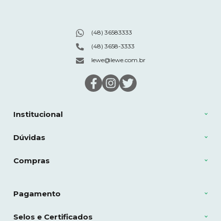
(48) 36583333
(48) 3658-3333
lewe@lewe.com.br
Institucional
Dúvidas
Compras
Pagamento
Selos e Certificados