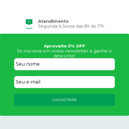
Atendimento
Segunda à Sexta das 8h às 17h
Aproveite 5% OFF
Se inscreva em nossa newsletter e ganhe o
desconto!
CADASTRAR