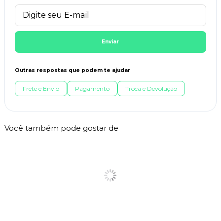
Enviar
Outras respostas que podem te ajudar
Frete e Envio
Pagamento
Troca e Devolução
Você também pode gostar de