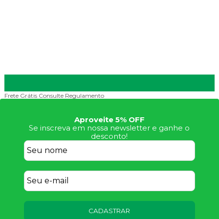
Frete Grátis
Consulte Regulamento
Aproveite 5% OFF
Se inscreva em nossa newsletter e ganhe o
desconto!
CADASTRAR