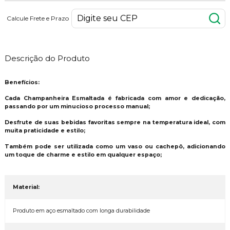
Calcule Frete e Prazo
Descrição do Produto
Benefícios:
Cada Champanheira Esmaltada é fabricada com amor e dedicação,
passando por um minucioso processo manual;
Desfrute de suas bebidas favoritas sempre na temperatura ideal, com
muita praticidade e estilo;
Também pode ser utilizada como um vaso ou cachepô, adicionando
um toque de charme e estilo em qualquer espaço;
Material:
Produto em aço esmaltado com longa durabilidade