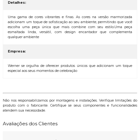
Detalhes:
Uma gama de cores vibrantes e finas. As cores na versão marmorizada
adicionam um toque de sofisticação ao seu ambiente, permitindo que você
escolha uma peça única que mais combine com seu estilo.Uma peça
esmaltada linda, versátil, com design encantador que complementa
qualquer ambiente
Empresa:
Werner se orgulha de oferecer produtos únicos que adicionam um toque
especial aos seus momentos de celebração
Não nos responsabilizamos por montagens e instalações. Verifique limitações do
produto com o fabricante. Certifique se seus componentes e funcionalidades
atendem sua necessidade.
Avaliações dos Clientes