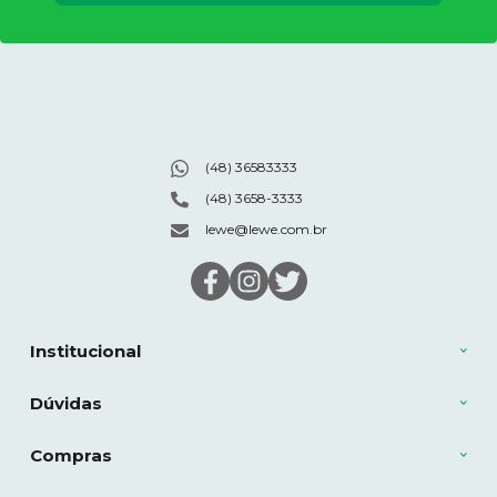
(48) 36583333
(48) 3658-3333
lewe@lewe.com.br
Institucional
Dúvidas
Compras