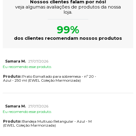
Nossos clientes falam por nós!
veja algumas avaliações de produtos da nossa
loja.
99%
dos clientes recomendam nossos produtos
Samara M.
27/07/2026
Eu recomendo esse produto.
Produto:
Prato Esmaltado para sobremesa - nº 20 -
Azul - 250 ml (EWEL Coleção Marmorizada)
Samara M.
27/07/2026
Eu recomendo esse produto.
Produto:
Bandeja Multiuso Retangular - Azul - M
(EWEL Coleção Marmorizada)