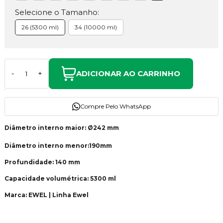
Selecione o Tamanho:
26 (5300 ml)
34 (10000 ml)
ADICIONAR AO CARRINHO
-
+
Compre Pelo WhatsApp
Diâmetro interno maior: Ø242 mm
Diâmetro interno menor:190mm
Profundidade: 140 mm
Capacidade volumétrica: 5300 ml
Marca: EWEL | Linha Ewel