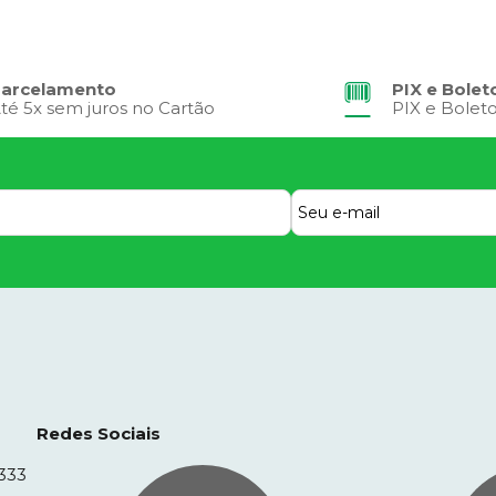
arcelamento
PIX e Bolet
té 5x sem juros no Cartão
PIX e Bolet
Redes Sociais
333