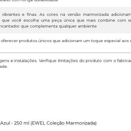
ibrantes e finas. As cores na versão marmorizada adiciona
o que você escolha uma peça única que mais combine com seu
 encantador que complementa qualquer ambiente
 oferecer produtos únicos que adicionam um toque especial ao
ns e instalações. Verifique limitações do produto com o fabric
ade.
 Azul - 250 ml (EWEL Coleção Marmorizada)