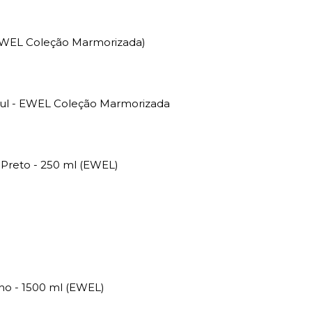
(EWEL Coleção Marmorizada)
zul - EWEL Coleção Marmorizada
 Preto - 250 ml (EWEL)
lho - 1500 ml (EWEL)