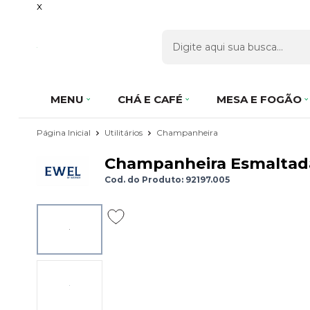
x
MENU
CHÁ E CAFÉ
MESA E FOGÃO
Página Inicial
Utilitários
Champanheira
Champanheira Esmaltada 
Cod. do Produto: 92197.005