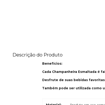
Descrição do Produto
Benefícios:
Cada Champanheira Esmaltada é fa
Desfrute de suas bebidas favoritas
Também pode ser utilizada como u
Material:
Produto em aço esmal