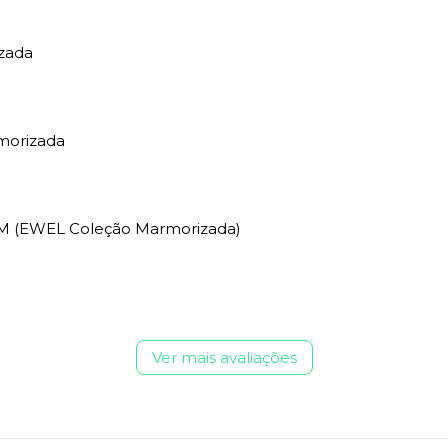
zada
morizada
- M (EWEL Coleção Marmorizada)
Ver mais avaliações