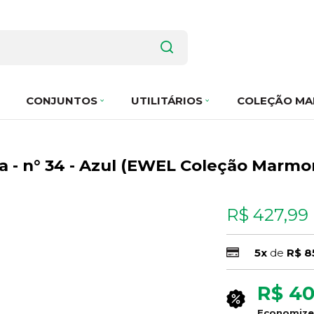
CONJUNTOS
UTILITÁRIOS
COLEÇÃO MA
- n° 34 - Azul (EWEL Coleção Marmor
R$ 427,99
5x
de
R$ 8
R$ 40
Economiz