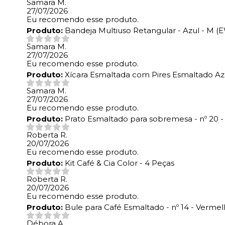
Samara M.
27/07/2026
Eu recomendo esse produto.
Produto:
Bandeja Multiuso Retangular - Azul - M 
Samara M.
27/07/2026
Eu recomendo esse produto.
Produto:
Xícara Esmaltada com Pires Esmaltado A
Samara M.
27/07/2026
Eu recomendo esse produto.
Produto:
Prato Esmaltado para sobremesa - nº 20 -
Roberta R.
20/07/2026
Eu recomendo esse produto.
Produto:
Kit Café & Cia Color - 4 Peças
Roberta R.
20/07/2026
Eu recomendo esse produto.
Produto:
Bule para Café Esmaltado - nº 14 - Verme
Débora A.