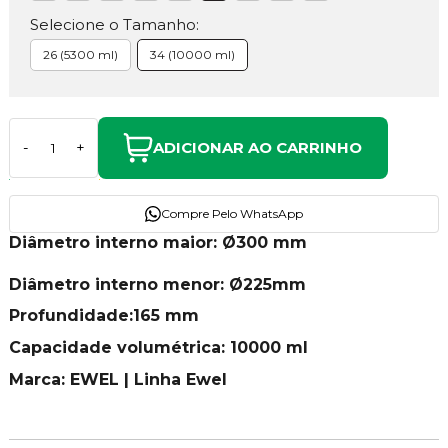
Selecione o Tamanho:
26 (5300 ml)
34 (10000 ml)
ADICIONAR AO CARRINHO
-
+
Compre Pelo WhatsApp
Diâmetro interno maior: Ø300 mm
Diâmetro interno menor: Ø225mm
Profundidade:165 mm
Capacidade volumétrica: 10000 ml
Marca: EWEL | Linha Ewel