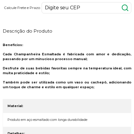
Calcule Frete e Prazo
Descrição do Produto
Benefícios:
Cada Champanheira Esmaltada é fabricada com amor e dedicação,
passando por um minucioso processo manual;
Desfrute de suas bebidas favoritas sempre na temperatura ideal, com
muita praticidade e estilo;
Também pode ser utilizada como um vaso ou cachepô, adicionando
um toque de charme e estilo em qualquer espaço;
Material:
Produto em aço esmaltado com longa durabilidade
Detalhes: