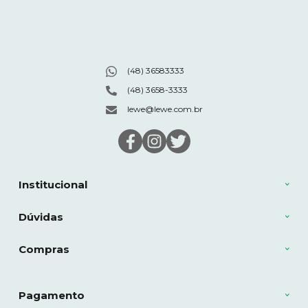
(48) 36583333
(48) 3658-3333
lewe@lewe.com.br
Institucional
Dúvidas
Compras
Pagamento