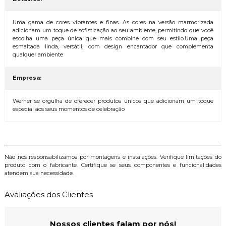
Uma gama de cores vibrantes e finas. As cores na versão marmorizada
adicionam um toque de sofisticação ao seu ambiente, permitindo que você
escolha uma peça única que mais combine com seu estilo.Uma peça
esmaltada linda, versátil, com design encantador que complementa
qualquer ambiente
Empresa:
Werner se orgulha de oferecer produtos únicos que adicionam um toque
especial aos seus momentos de celebração
Não nos responsabilizamos por montagens e instalações. Verifique limitações do
produto com o fabricante. Certifique se seus componentes e funcionalidades
atendem sua necessidade.
Avaliações dos Clientes
Nossos clientes falam por nós!