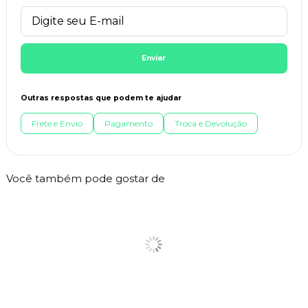
Enviar
Outras respostas que podem te ajudar
Frete e Envio
Pagamento
Troca e Devolução
Você também pode gostar de