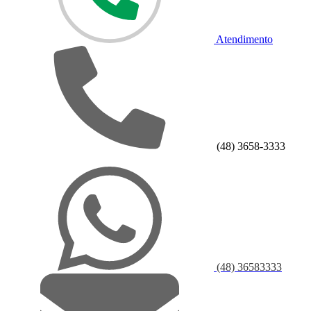
Atendimento
(48) 3658-3333
(48) 36583333