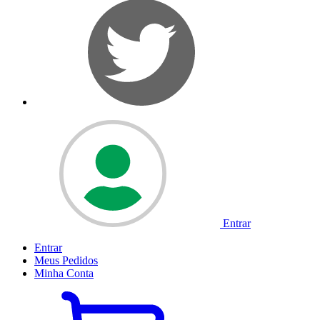
Entrar
Entrar
Meus
Pedidos
Minha
Conta