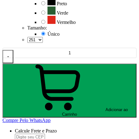
Preto
Verde
Vermelho
Tamanho:
Único
-
Adicionar ao
Carrinho
Compre Pelo WhatsApp
Calcule Frete e Prazo