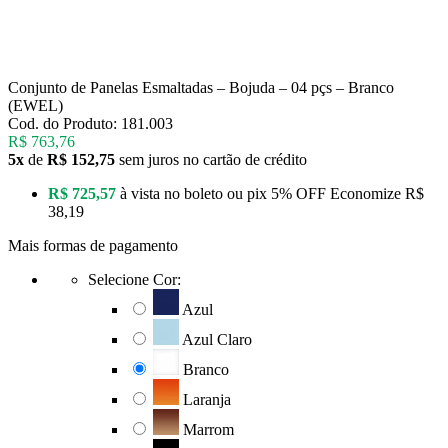
Conjunto de Panelas Esmaltadas – Bojuda – 04 pçs – Branco
(EWEL)
Cod. do Produto: 181.003
R$ 763,76
5x
de
R$ 152,75
sem juros no cartão de crédito
R$ 725,57
à vista no boleto ou pix
5% OFF
Economize
R$
38,19
Mais formas de pagamento
Selecione Cor:
Azul
Azul Claro
Branco
Laranja
Marrom