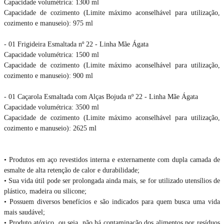
Capacidade volumétrica: 1300 ml
Capacidade de cozimento (Limite máximo aconselhável para utilização,
cozimento e manuseio): 975 ml
- 01 Frigideira Esmaltada nº 22 - Linha Mãe Ágata
Capacidade volumétrica: 1500 ml
Capacidade de cozimento (Limite máximo aconselhável para utilização,
cozimento e manuseio): 900 ml
- 01 Caçarola Esmaltada com Alças Bojuda nº 22 - Linha Mãe Ágata
Capacidade volumétrica: 3500 ml
Capacidade de cozimento (Limite máximo aconselhável para utilização,
cozimento e manuseio): 2625 ml
• Produtos em aço revestidos interna e externamente com dupla camada de
esmalte de alta retenção de calor e durabilidade;
• Sua vida útil pode ser prolongada ainda mais, se for utilizado utensílios de
plástico, madeira ou silicone;
• Possuem diversos benefícios e são indicados para quem busca uma vida
mais saudável;
• Produto atóxico, ou seja, não há contaminação dos alimentos por resíduos