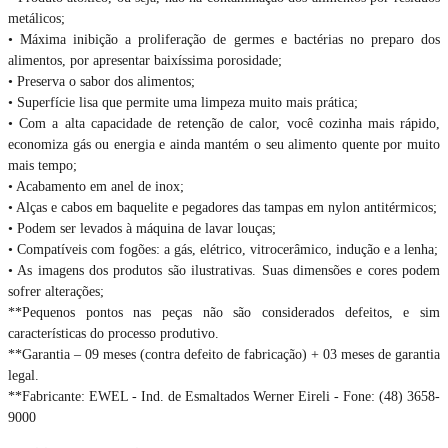
metálicos;
• Máxima inibição a proliferação de germes e bactérias no preparo dos
alimentos, por apresentar baixíssima porosidade;
• Preserva o sabor dos alimentos;
• Superfície lisa que permite uma limpeza muito mais prática;
• Com a alta capacidade de retenção de calor, você cozinha mais rápido,
economiza gás ou energia e ainda mantém o seu alimento quente por muito
mais tempo;
• Acabamento em anel de inox;
• Alças e cabos em baquelite e pegadores das tampas em nylon antitérmicos;
• Podem ser levados à máquina de lavar louças;
• Compatíveis com fogões: a gás, elétrico, vitrocerâmico, indução e a lenha;
• As imagens dos produtos são ilustrativas. Suas dimensões e cores podem
sofrer alterações;
**Pequenos pontos nas peças não são considerados defeitos, e sim
características do processo produtivo.
**Garantia – 09 meses (contra defeito de fabricação) + 03 meses de garantia
legal.
**Fabricante: EWEL - Ind. de Esmaltados Werner Eireli - Fone: (48) 3658-
9000