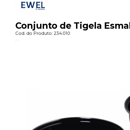
Conjunto de Tigela Esmal
Cod. do Produto: 234.010