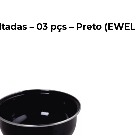
tadas – 03 pçs – Preto (EWEL