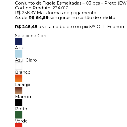
Conjunto de Tigela Esmaltadas – 03 pçs – Preto (EW
Cod. do Produto: 234.010
R$ 258,37
Mais formas de pagamento
4x
de
R$ 64,59
sem juros no cartão de crédito
R$ 245,45
à vista no boleto ou pix
5% OFF
Economi
Selecione Cor:
Azul
Azul Claro
Branco
Laranja
Marrom
Preto
Verde