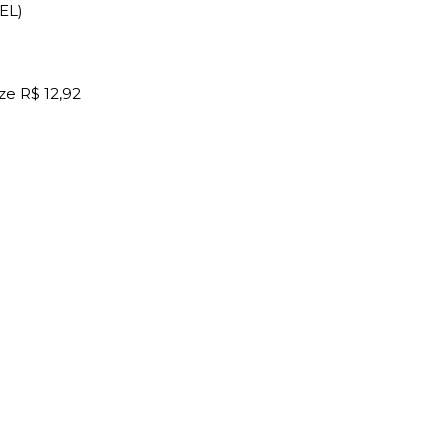
EL)
ze
R$ 12,92