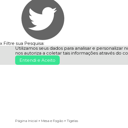
x
Filtre sua Pesquisa:
Utilizamos seus dados para analisar e personalizar no
nos autoriza a coletar tais informações através do co
Entendi e Aceito
Página Inicial
>
Mesa e Fogão
>
Tigelas