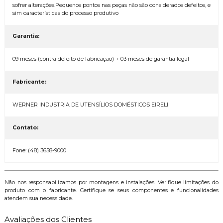
sofrer alterações.Pequenos pontos nas peças não são considerados defeitos, e
sim características do processo produtivo
Garantia:
09 meses (contra defeito de fabricação) + 03 meses de garantia legal
Fabricante:
WERNER INDUSTRIA DE UTENSÍLIOS DOMÉSTICOS EIRELI
Contato:
Fone: (48) 3658-9000
Não nos responsabilizamos por montagens e instalações. Verifique limitações do
produto com o fabricante. Certifique se seus componentes e funcionalidades
atendem sua necessidade.
Avaliações dos Clientes