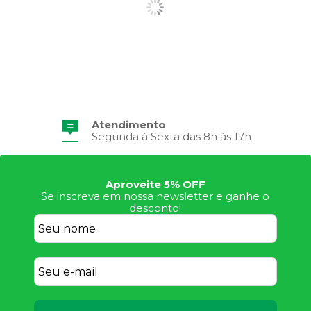
Atendimento
Segunda à Sexta das 8h às 17h
Aproveite 5% OFF
Se inscreva em nossa newsletter e ganhe o
desconto!