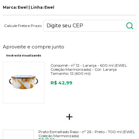
Marca: Ewel | Linha: Ewel
Calcule Frete e Prazo
Aproveite e compre junto
Você está visualizando
Consomê - nº 12 - Laranja - 600 ml (EWEL
Coleção Marmorizada) -
Cor:
Laranja
Tamanho:
12 (600 ml)
R$ 42,99
+
Prato Esmaltado Raso - nº 26 - Preto - 700 ml (EWEL
Coleção Marmorizada)