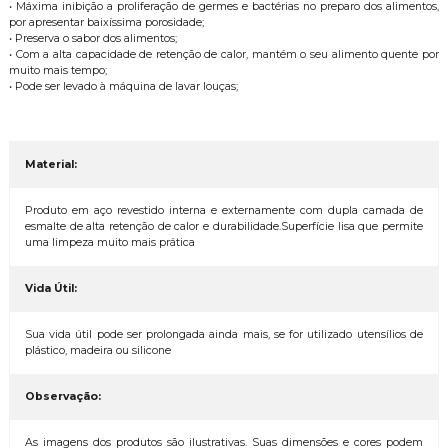
• Máxima inibição a proliferação de germes e bactérias no preparo dos alimentos,
por apresentar baixíssima porosidade;
• Preserva o sabor dos alimentos;
• Com a alta capacidade de retenção de calor, mantém o seu alimento quente por
muito mais tempo;
• Pode ser levado à máquina de lavar louças;
Material:
Produto em aço revestido interna e externamente com dupla camada de
esmalte de alta retenção de calor e durabilidade.Superfície lisa que permite
uma limpeza muito mais prática
Vida Útil:
Sua vida útil pode ser prolongada ainda mais, se for utilizado utensílios de
plástico, madeira ou silicone
Observação:
As imagens dos produtos são ilustrativas. Suas dimensões e cores podem