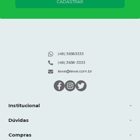
CADASTRAR
(48) 36583333
(48) 3658-3333
lewe@lewe.com.br
Institucional
Dúvidas
Compras