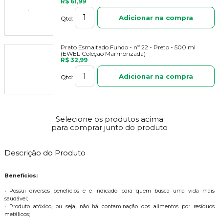
R$ 61,99
Adicionar na compra
Qtd:
Prato Esmaltado Fundo - nº 22 - Preto - 500 ml
(EWEL Coleção Marmorizada)
R$ 32,99
Adicionar na compra
Qtd:
Selecione os produtos acima
para comprar junto do produto
Descrição do Produto
Benefícios:
• Possui diversos benefícios e é indicado para quem busca uma vida mais
saudável;
• Produto atóxico, ou seja, não há contaminação dos alimentos por resíduos
metálicos;