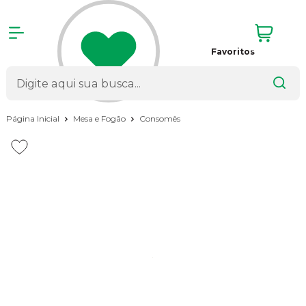
Favoritos
Página Inicial
Mesa e Fogão
Consomês