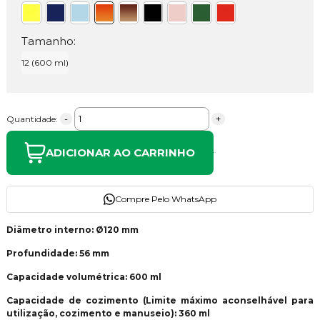
Tamanho:
12 (600 ml)
-
+
Quantidade:
ADICIONAR AO CARRINHO
Compre Pelo WhatsApp
Diâmetro interno: Ø120 mm
Profundidade: 56 mm
Capacidade volumétrica: 600 ml
Capacidade de cozimento (Limite máximo aconselhável para
utilização, cozimento e manuseio): 360 ml