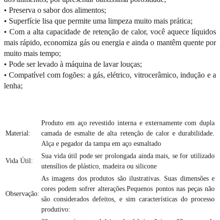
• Preserva o sabor dos alimentos;
• Superfície lisa que permite uma limpeza muito mais prática;
• Com a alta capacidade de retenção de calor, você aquece líquidos
mais rápido, economiza gás ou energia e ainda o mantêm quente por
muito mais tempo;
• Pode ser levado à máquina de lavar louças;
• Compatível com fogões: a gás, elétrico, vitrocerâmico, indução e a
lenha;
Produto em aço revestido interna e externamente com dupla
Material:
camada de esmalte de alta retenção de calor e durabilidade.
Alça e pegador da tampa em aço esmaltado
Sua vida útil pode ser prolongada ainda mais, se for utilizado
Vida Útil:
utensílios de plástico, madeira ou silicone
As imagens dos produtos são ilustrativas. Suas dimensões e
cores podem sofrer alterações.Pequenos pontos nas peças não
Observação:
são considerados defeitos, e sim características do processo
produtivo: