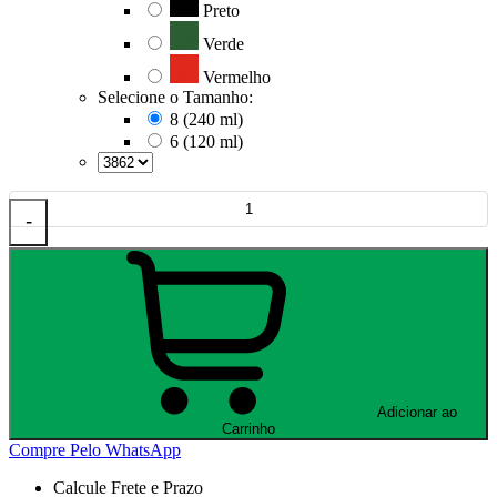
Preto
Verde
Vermelho
Selecione o Tamanho:
8 (240 ml)
6 (120 ml)
-
Adicionar ao
Carrinho
Compre Pelo WhatsApp
Calcule Frete e Prazo