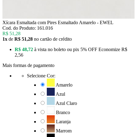
Xícara Esmaltada com Pires Esmaltado Amarelo - EWEL
Cod. do Produto: 161.016
R$ 51,28
1x
de
R$ 51,28
no cartão de crédito
R$ 48,72
à vista no boleto ou pix
5% OFF
Economize
R$
2,56
Mais formas de pagamento
Selecione Cor:
Amarelo
Azul
Azul Claro
Branco
Laranja
Marrom