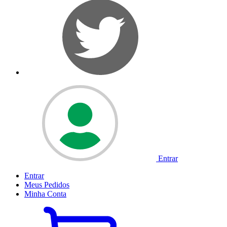
Entrar
Entrar
Meus
Pedidos
Minha
Conta