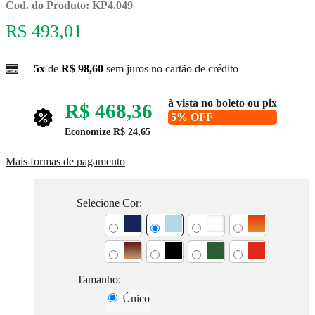
Cod. do Produto: KP4.049
R$ 493,01
5x
de
R$ 98,60
sem juros no cartão de crédito
à vista no boleto ou pix
R$ 468,36
5% OFF
Economize
R$ 24,65
Mais formas de pagamento
Selecione Cor:
Tamanho:
Único