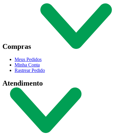
Compras
Meus Pedidos
Minha Conta
Rastrear Pedido
Atendimento