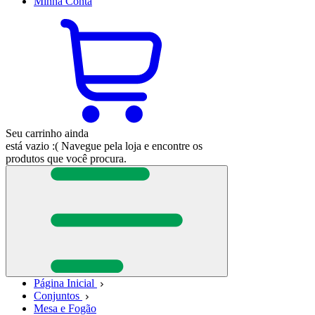
Minha
Conta
Seu carrinho ainda
está vazio :(
Navegue pela loja e encontre os
produtos que você procura.
Página Inicial
Conjuntos
Mesa e Fogão