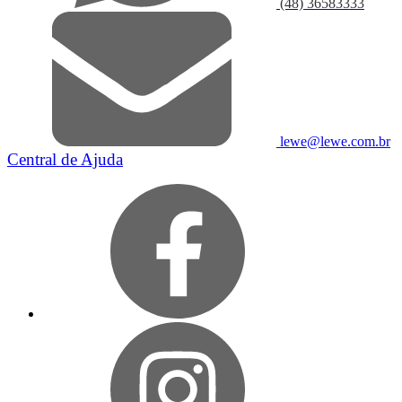
(48) 36583333
lewe@lewe.com.br
Central de Ajuda