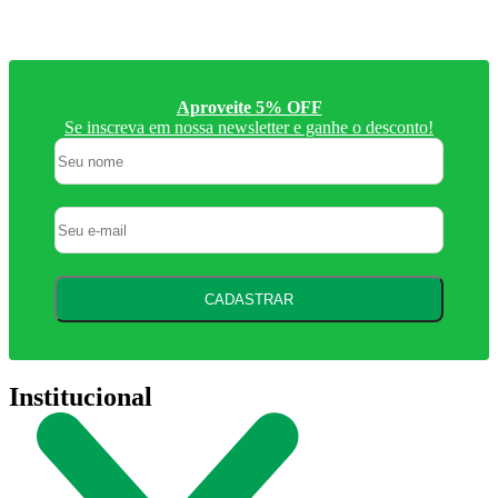
Aproveite 5% OFF
Se inscreva em nossa newsletter e ganhe o desconto!
CADASTRAR
Institucional