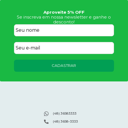
Aproveite 5% OFF
Se inscreva em nossa newsletter e ganhe o
desconto!
CADASTRAR
(48) 36583333
(48) 3658-3333