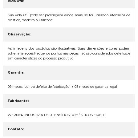
Vida Útil:
Sua vida útil pode ser prolongada ainda mais, se for utilizado utensílios de
plástico, madeira ou silicone
Observação:
As imagens dos produtos são ilustrativas. Suas dimensões e cores podem
sofrer alterações.Pequenos pontos nas peças não são considerados defeitos, e
sim características do processo produtivo
Garantia:
09 meses (contra defeito de fabricação) + 03 meses de garantia legal
Fabricante:
WERNER INDUSTRIA DE UTENSÍLIOS DOMÉSTICOS EIRELI
Contato: