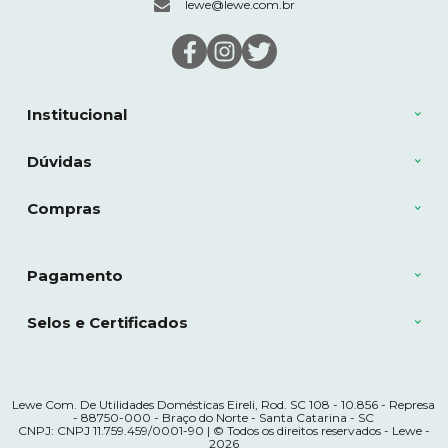
lewe@lewe.com.br
Institucional
Dúvidas
Compras
Pagamento
Selos e Certificados
Lewe Com. De Utilidades Domésticas Eireli, Rod. SC 108 - 10.856 - Represa
- 88750-000 - Braço do Norte - Santa Catarina - SC
CNPJ: CNPJ 11.759.459/0001-90 | © Todos os direitos reservados - Lewe -
2026