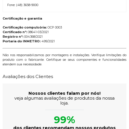
Fone: (48) 3658-9000
Certificação e garantia
Certificação compulsória:
OCP 0003
Certificado nº:
08641-03/2021
Registro nº:
004368/2021
Portaria do INMETRO:
499/2021
Não nos responsabilizamos por montagens e instalações. Verifique limitações do
produto com o fabricante. Certifique se seus componentes e funcionalidades
atendem sua necessidade.
Avaliações dos Clientes
Nossos clientes falam por nós!
veja algumas avaliações de produtos da nossa
loja.
99%
dos clientes recomendam nossos produtos