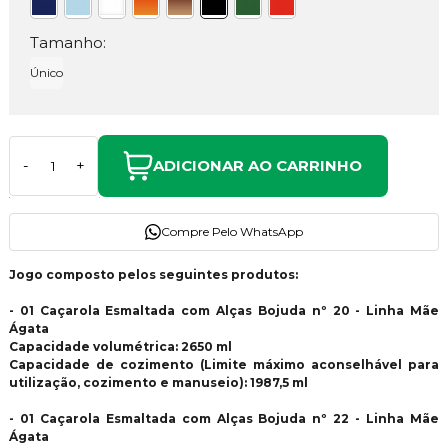
Tamanho:
Único
ADICIONAR AO CARRINHO
-
+
Compre Pelo WhatsApp
Jogo composto pelos seguintes produtos:
- 01 Caçarola Esmaltada com Alças Bojuda nº 20 - Linha Mãe
Ágata
Capacidade volumétrica: 2650 ml
Capacidade de cozimento (Limite máximo aconselhável para
utilização, cozimento e manuseio): 1987,5 ml
- 01 Caçarola Esmaltada com Alças Bojuda nº 22 - Linha Mãe
Ágata