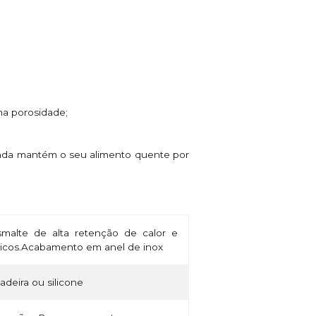
ma porosidade;
ainda mantém o seu alimento quente por
alte de alta retenção de calor e
micos.Acabamento em anel de inox
madeira ou silicone