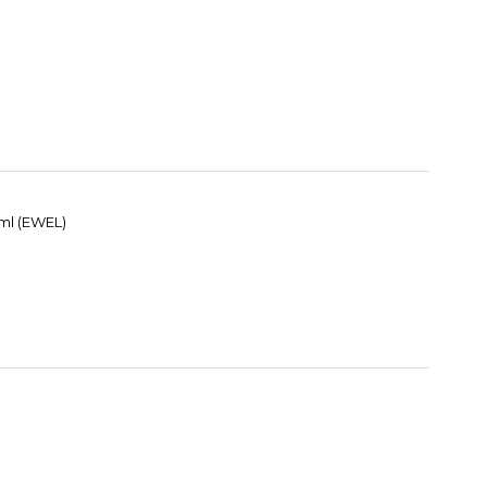
 ml (EWEL)