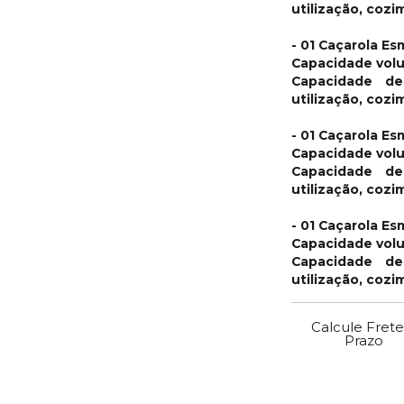
utilização, cozi
- 01 Caçarola E
Capacidade volu
Capacidade de
utilização, coz
- 01 Caçarola E
Capacidade volu
Capacidade de
utilização, coz
- 01 Caçarola E
Capacidade volu
Capacidade de
utilização, coz
Calcule Frete
Prazo