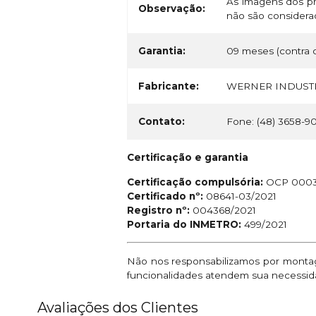
As imagens dos pr
Observação:
não são considerad
Garantia:
09 meses (contra d
Fabricante:
WERNER INDUSTR
Contato:
Fone: (48) 3658-9
Certificação e garantia
Certificação compulsória:
OCP 000
Certificado nº:
08641-03/2021
Registro nº:
004368/2021
Portaria do INMETRO:
499/2021
Não nos responsabilizamos por montage
funcionalidades atendem sua necessid
Avaliações dos Clientes