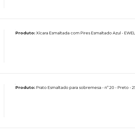
Produto:
Xícara Esmaltada com Pires Esmaltado Azul - EW
Produto:
Prato Esmaltado para sobremesa - nº 20 - Preto - 2