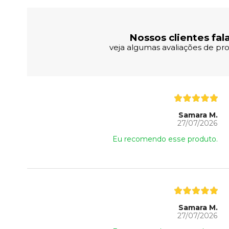
Nossos clientes fal
veja algumas avaliações de pro
Samara M.
27/07/2026
Eu recomendo esse produto.
Samara M.
27/07/2026