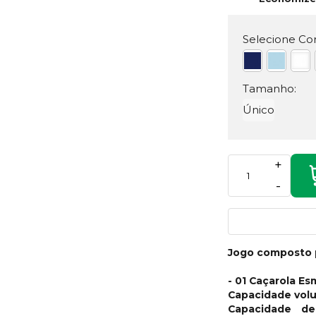
Selecione Cor
Tamanho:
Único
+
-
Jogo composto 
- 01 Caçarola E
Capacidade volu
Capacidade de