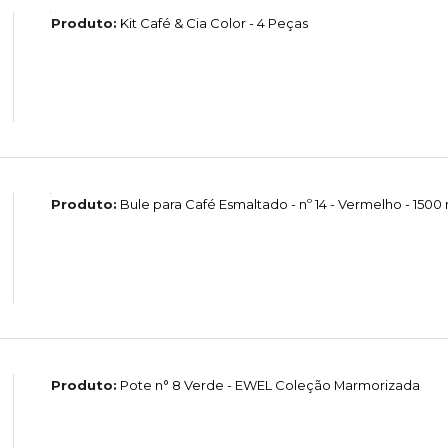
Produto:
Kit Café & Cia Color - 4 Peças
Produto:
Bule para Café Esmaltado - nº 14 - Vermelho - 1500
Produto:
Pote n° 8 Verde - EWEL Coleção Marmorizada