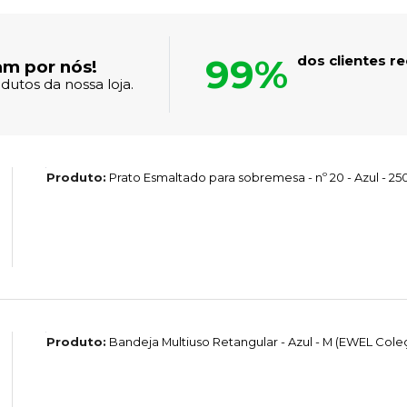
99%
dos clientes 
am por nós!
dutos da nossa loja.
Produto:
Prato Esmaltado para sobremesa - nº 20 - Azul - 
Produto:
Bandeja Multiuso Retangular - Azul - M (EWEL Col