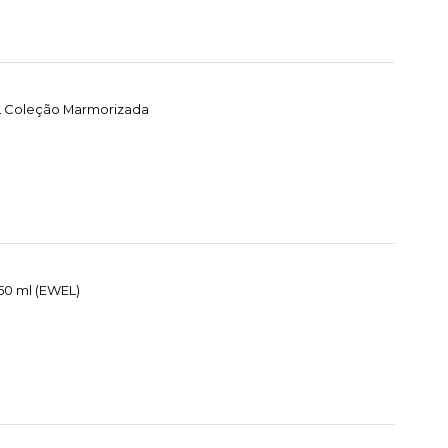
EL Coleção Marmorizada
50 ml (EWEL)