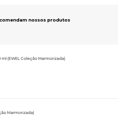
recomendam nossos produtos
250 ml (EWEL Coleção Marmorizada)
eção Marmorizada)