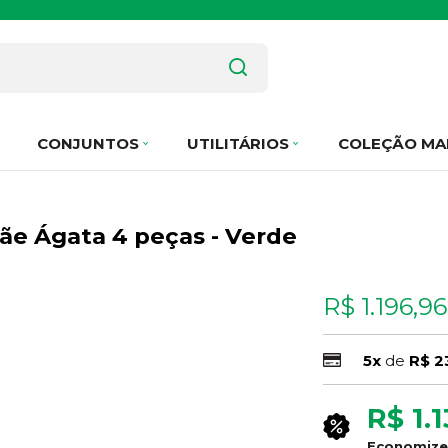
CONJUNTOS
UTILITÁRIOS
COLEÇÃO MA
ãe Ágata 4 peças - Verde
R$ 1.196,96
5x
de
R$ 2
R$ 1.1
Economiz