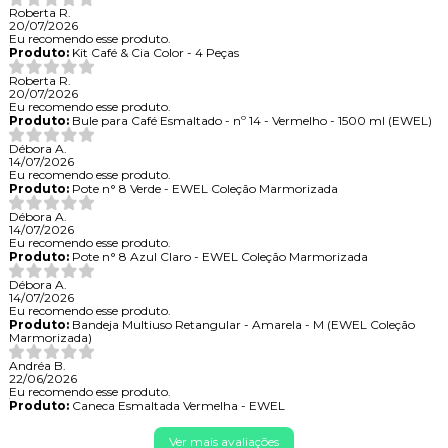
Roberta R.
20/07/2026
Eu recomendo esse produto.
Produto:
Kit Café & Cia Color - 4 Peças
Roberta R.
20/07/2026
Eu recomendo esse produto.
Produto:
Bule para Café Esmaltado - nº 14 - Vermelho - 1500 ml (EWEL)
Débora A.
14/07/2026
Eu recomendo esse produto.
Produto:
Pote n° 8 Verde - EWEL Coleção Marmorizada
Débora A.
14/07/2026
Eu recomendo esse produto.
Produto:
Pote n° 8 Azul Claro - EWEL Coleção Marmorizada
Débora A.
14/07/2026
Eu recomendo esse produto.
Produto:
Bandeja Multiuso Retangular - Amarela - M (EWEL Coleção
Marmorizada)
Andréa B.
22/06/2026
Eu recomendo esse produto.
Produto:
Caneca Esmaltada Vermelha - EWEL
Ver mais avaliações