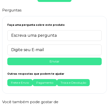
Perguntas
Faça uma pergunta sobre este produto
Enviar
Outras respostas que podem te ajudar
Frete e Envio
Pagamento
Troca e Devolução
Você também pode gostar de