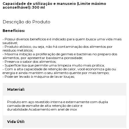
Capacidade de utilização e manuseio (Limite máximo
aconselhável): 300 ml
Descrição do Produto
Benefícios:
• Possui diversos benefícios e é indicado para quem busca uma vida mais
saudável;
• Produto atóxico, ou seja, não há contaminação dos alimentos por
resíduos metálicos;
• Máxima inibição a proliferação de germes e bactérias no preparo dos
alimentos, por apresentar baixíssima porosidade;
• Preserva o sabor dos alimentos;
• Superfície lisa que permite uma limpeza muito mais prática;
• Com a alta capacidade de retenção de calor, você economiza gás ou
energia e ainda mantém o seu alimento quente por mais tempo;
• Pode ser levado à máquina de lavar louças;
Material:
Produto em aço revestido interna e externamente com dupla
camada de esmalte de alta retenção de calor e
durabilidade.Acabamento em anel de inox
Vida Útil: