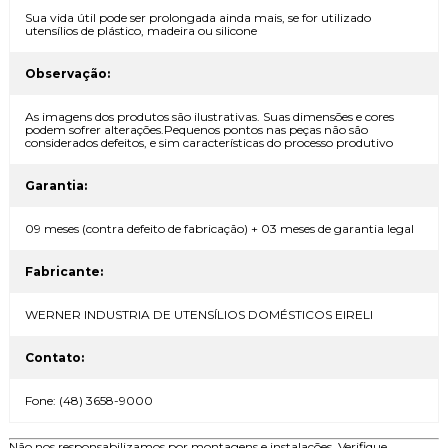
Sua vida útil pode ser prolongada ainda mais, se for utilizado
utensílios de plástico, madeira ou silicone
Observação:
As imagens dos produtos são ilustrativas. Suas dimensões e cores
podem sofrer alterações.Pequenos pontos nas peças não são
considerados defeitos, e sim características do processo produtivo
Garantia:
09 meses (contra defeito de fabricação) + 03 meses de garantia legal
Fabricante:
WERNER INDUSTRIA DE UTENSÍLIOS DOMÉSTICOS EIRELI
Contato:
Fone: (48) 3658-9000
Não nos responsabilizamos por montagens e instalações. Verifique