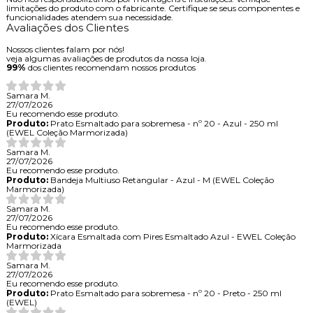
limitações do produto com o fabricante. Certifique se seus componentes e
funcionalidades atendem sua necessidade.
Avaliações dos Clientes
Nossos clientes falam por nós!
veja algumas avaliações de produtos da nossa loja.
99%
dos clientes recomendam nossos produtos
Samara M.
27/07/2026
Eu recomendo esse produto.
Produto:
Prato Esmaltado para sobremesa - nº 20 - Azul - 250 ml
(EWEL Coleção Marmorizada)
Samara M.
27/07/2026
Eu recomendo esse produto.
Produto:
Bandeja Multiuso Retangular - Azul - M (EWEL Coleção
Marmorizada)
Samara M.
27/07/2026
Eu recomendo esse produto.
Produto:
Xícara Esmaltada com Pires Esmaltado Azul - EWEL Coleção
Marmorizada
Samara M.
27/07/2026
Eu recomendo esse produto.
Produto:
Prato Esmaltado para sobremesa - nº 20 - Preto - 250 ml
(EWEL)