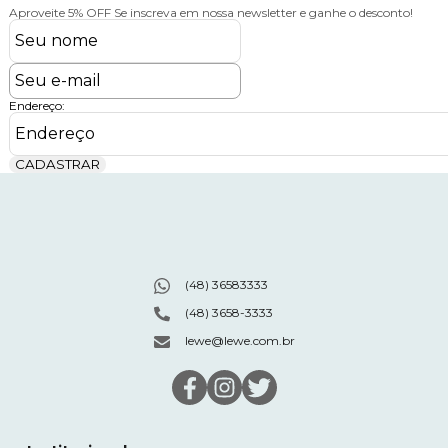
Aproveite 5% OFF
Se inscreva em nossa newsletter e ganhe o desconto!
Endereço:
CADASTRAR
(48) 36583333
(48) 3658-3333
lewe@lewe.com.br