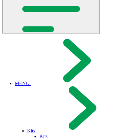
MENU
Kits
Kits