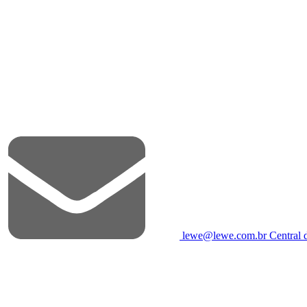
lewe@lewe.com.br
Central 