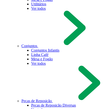
Utilitários
Ver todos
Conjuntos
Conjuntos Infantis
Linha Café
Mesa e Fogão
Ver todos
Peças de Reposição
Peças de Reposição Diversas