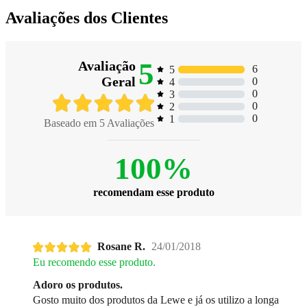
Avaliações dos Clientes
5
Avaliação
6
5
Geral
0
4
0
3
0
2
0
1
Baseado em
5
Avaliações
100%
recomendam esse produto
Rosane R.
24/01/2018
Eu recomendo esse produto.
Adoro os produtos.
Gosto muito dos produtos da Lewe e já os utilizo a longa