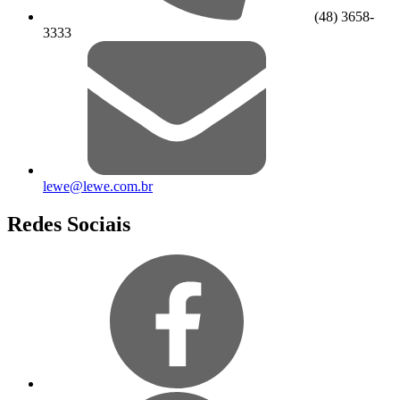
(48) 3658-
3333
lewe@lewe.com.br
Redes Sociais