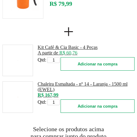
R$ 79,99
+
Kit Café & Cia Basic - 4 Peças
A partir de
R$ 60,76
Qtd:
Adicionar na compra
Chaleira Esmaltada - nº 14 - Laranja - 1500 ml
(EWEL)
R$ 167,99
Qtd:
Adicionar na compra
Selecione os produtos acima
para comprar junto do produto