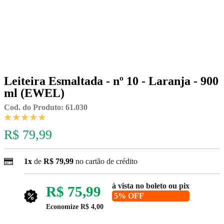
Leiteira Esmaltada - nº 10 - Laranja - 900
ml (EWEL)
Cod. do Produto: 61.030
R$ 79,99
1x
de
R$ 79,99
no cartão de crédito
à vista no boleto ou pix
R$ 75,99
5% OFF
Economize
R$ 4,00