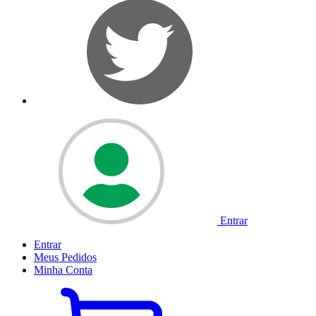
Entrar
Entrar
Meus
Pedidos
Minha
Conta