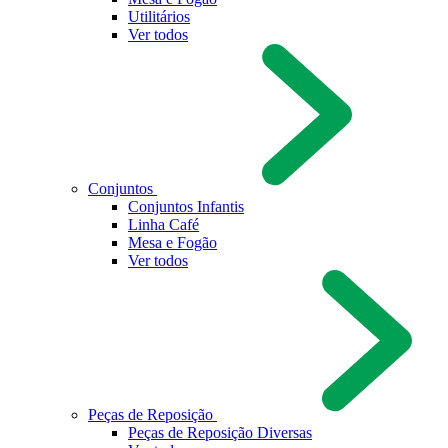
Utilitários
Ver todos
Conjuntos
Conjuntos Infantis
Linha Café
Mesa e Fogão
Ver todos
Peças de Reposição
Peças de Reposição Diversas