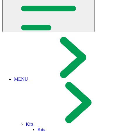
MENU
Kits
Kits