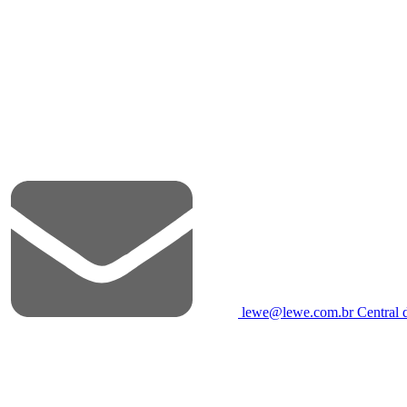
lewe@lewe.com.br
Central 