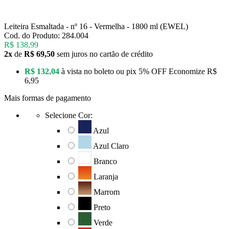
Leiteira Esmaltada - nº 16 - Vermelha - 1800 ml (EWEL)
Cod. do Produto: 284.004
R$ 138,99
2x
de
R$ 69,50
sem juros no cartão de crédito
R$ 132,04
à vista no boleto ou pix
5% OFF
Economize
R$
6,95
Mais formas de pagamento
Selecione Cor:
Azul
Azul Claro
Branco
Laranja
Marrom
Preto
Verde