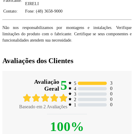
Fabricante:
EIRELI
Contato:
Fone: (48) 3658-9000
Não nos responsabilizamos por montagens e instalações. Verifique
limitações do produto com o fabricante. Certifique se seus componentes e
funcionalidades atendem sua necessidade.
Avaliações dos Clientes
5
Avaliação
3
5
Geral
0
4
0
3
0
2
0
1
Baseado em
2
Avaliações
100%