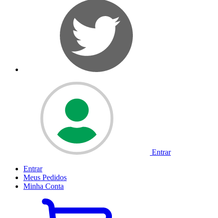
Entrar
Entrar
Meus
Pedidos
Minha
Conta