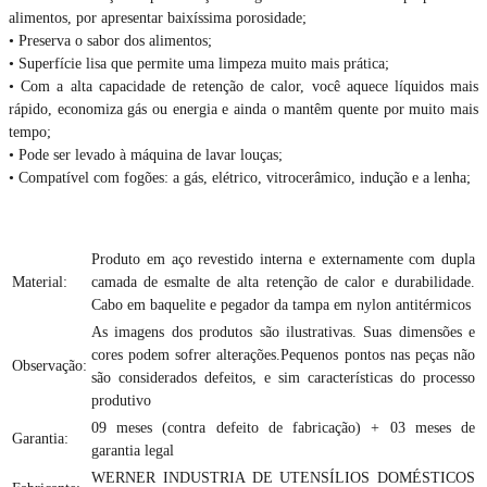
alimentos, por apresentar baixíssima porosidade;
• Preserva o sabor dos alimentos;
• Superfície lisa que permite uma limpeza muito mais prática;
• Com a alta capacidade de retenção de calor, você aquece líquidos mais
rápido, economiza gás ou energia e ainda o mantêm quente por muito mais
tempo;
• Pode ser levado à máquina de lavar louças;
• Compatível com fogões: a gás, elétrico, vitrocerâmico, indução e a lenha;
Produto em aço revestido interna e externamente com dupla
Material:
camada de esmalte de alta retenção de calor e durabilidade.
Cabo em baquelite e pegador da tampa em nylon antitérmicos
As imagens dos produtos são ilustrativas. Suas dimensões e
cores podem sofrer alterações.Pequenos pontos nas peças não
Observação:
são considerados defeitos, e sim características do processo
produtivo
09 meses (contra defeito de fabricação) + 03 meses de
Garantia:
garantia legal
WERNER INDUSTRIA DE UTENSÍLIOS DOMÉSTICOS