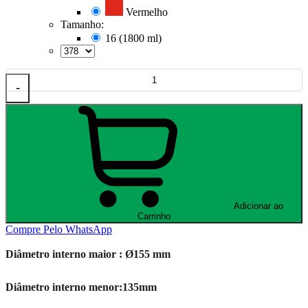
Vermelho
Tamanho:
16 (1800 ml)
-
Adicionar ao
Carrinho
Compre Pelo WhatsApp
Diâmetro interno maior : Ø155 mm
Diâmetro interno menor:135mm