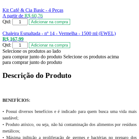
Kit Café & Cia Basic - 4 Peças
A partir de
R$ 60,76
Qtd:
Adicionar na compra
Chaleira Esmaltada - nº 14 - Vermelha - 1500 ml (EWEL)
R$ 167,99
Qtd:
Adicionar na compra
Selecione os produtos ao lado
para comprar junto do produto
Selecione os produtos acima
para comprar junto do produto
Descrição do Produto
BENEFÍCIOS:
• Possui diversos benefícios e é indicado para quem busca uma vida mais
saudável;
• Produto atóxico, ou seja, não há contaminação dos alimentos por resíduos
metálicos;
• Máxima inibição a proliferação de germes e bactérias no preparo dos