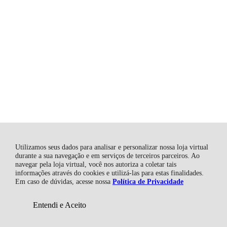
R$ 182,99
Utilizamos seus dados para analisar e personalizar nossa loja virtual
durante a sua navegação e em serviços de terceiros parceiros. Ao
navegar pela loja virtual, você nos autoriza a coletar tais
informações através do cookies e utilizá-las para estas finalidades.
Em caso de dúvidas, acesse nossa
Política de Privacidade
Entendi e Aceito
Adicionar ao Carrinho