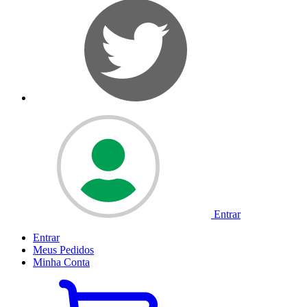
Entrar
Entrar
Meus
Pedidos
Minha
Conta