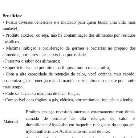
Benefícios:
• Possui diversos benefícios e é indicado para quem busca uma vida mais
saudável;
• Produto atóxico, ou seja, não há contaminação dos alimentos por resíduos
metálicos;
• Máxima inibição a proliferação de germes e bactérias no preparo dos
alimentos, por apresentar baixíssima porosidade;
• Preserva o sabor dos alimentos;
• Superfície lisa que permite uma limpeza muito mais prática;
• Com a alta capacidade de retenção de calor, você cozinha mais rápido,
economiza gás ou energia e ainda mantém o seu alimento quente por muito
mais tempo;
• Pode ser levado à máquina de lavar louças;
• Compatível com fogões: a gás, elétrico, vitrocerâmico, indução e a lenha;
Produto em aço revestido interna e externamente com dupla
camada de esmalte de alta retenção de calor e
Material:
durabilidade.Alças/cabo em baquelite e pegador da tampa em
nylon antitérmicos.Acabamento em anel de inox