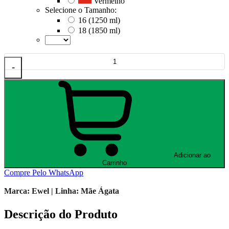
Vermelho
Selecione o Tamanho:
16 (1250 ml)
18 (1850 ml)
-
Adicionar ao
Carrinho
Compre Pelo WhatsApp
Marca: Ewel | Linha: Mãe Ágata
Descrição do Produto