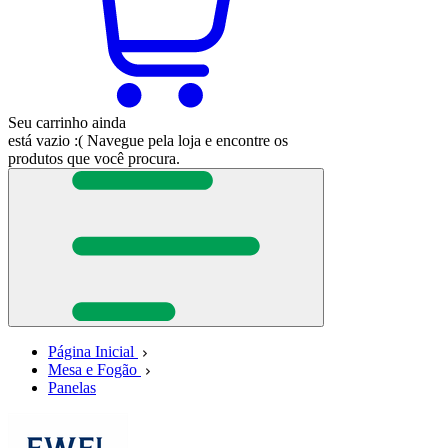
Seu carrinho ainda
está vazio :(
Navegue pela loja e encontre os
produtos que você procura.
Página Inicial
Mesa e Fogão
Panelas