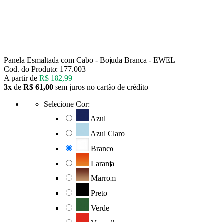
Panela Esmaltada com Cabo - Bojuda Branca - EWEL
Cod. do Produto: 177.003
A partir de
R$ 182,99
3x
de
R$ 61,00
sem juros no cartão de crédito
Selecione Cor:
Azul
Azul Claro
Branco
Laranja
Marrom
Preto
Verde