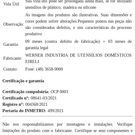
Sua vida útil pode ser prolongada ainda mais, se for utilizado
Vida Útil:
utensílios de plástico, madeira ou silicone
As imagens dos produtos são ilustrativas. Suas dimensões e
cores podem sofrer alterações.Pequenos pontos nas peças não
Observação:
são considerados defeitos, e sim características do processo
produtivo
09 meses (contra defeito de fabricação) + 03 meses de
Garantia:
garantia legal
WERNER INDUSTRIA DE UTENSÍLIOS DOMÉSTICOS
Fabricante:
EIRELI
Contato:
Fone: (48) 3658-9000
Certificação e garantia
Certificação compulsória:
OCP 0003
Certificado nº:
08641-03/2021
Registro nº:
004368/2021
Portaria do INMETRO:
499/2021
Não nos responsabilizamos por montagens e instalações. Verifique
limitações do produto com o fabricante. Certifique se seus componentes e