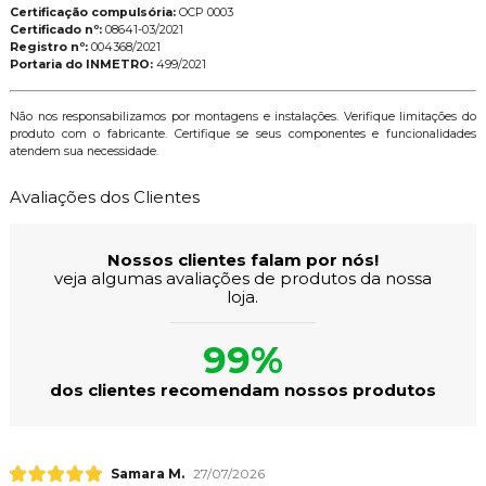
Certificação compulsória:
OCP 0003
Certificado nº:
08641-03/2021
Registro nº:
004368/2021
Portaria do INMETRO:
499/2021
Não nos responsabilizamos por montagens e instalações. Verifique limitações do
produto com o fabricante. Certifique se seus componentes e funcionalidades
atendem sua necessidade.
Avaliações dos Clientes
Nossos clientes falam por nós!
veja algumas avaliações de produtos da nossa
loja.
99%
dos clientes recomendam nossos produtos
Samara M.
27/07/2026