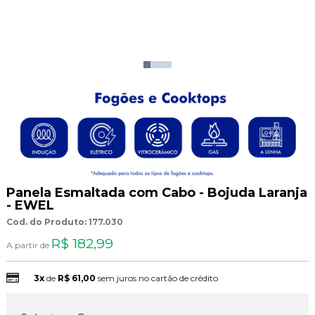
Panela Esmaltada com Cabo - Bojuda Laranja
- EWEL
Cod. do Produto: 177.030
R$ 182,99
A partir de
3x
de
R$ 61,00
sem juros no cartão de crédito