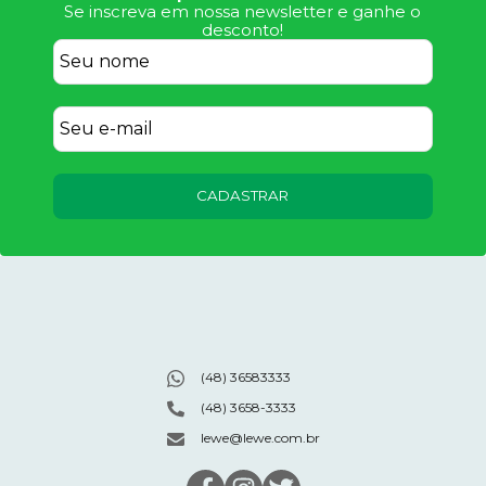
Se inscreva em nossa newsletter e ganhe o
desconto!
CADASTRAR
(48) 36583333
(48) 3658-3333
lewe@lewe.com.br