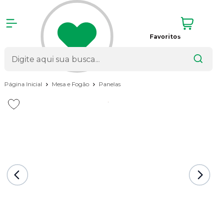
Favoritos
Página Inicial
Mesa e Fogão
Panelas