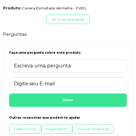
Produto:
Caneca Esmaltada Vermelha - EWEL
Ver mais avaliações
Perguntas
Faça uma pergunta sobre este produto
Enviar
Outras respostas que podem te ajudar
Frete e Envio
Pagamento
Troca e Devolução