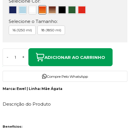
Selecione Cor:
Selecione o Tamanho:
16 (1250 ml)
18 (1850 ml)
ADICIONAR AO CARRINHO
-
+
Compre Pelo WhatsApp
Marca: Ewel | Linha: Mãe Ágata
Descrição do Produto
Benefícios: