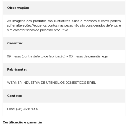
Observação:
As imagens dos produtos são ilustrativas. Suas dimensões e cores podem
sofrer alterações.Pequenos pontos nas peças não são considerados defeitos, e
sim características do processo produtivo
Garantia:
09 meses (contra defeito de fabricação) + 03 meses de garantia legal
Fabricante:
WERNER INDUSTRIA DE UTENSÍLIOS DOMÉSTICOS EIRELI
Contato:
Fone: (48) 3658-9000
Certificação e garantia