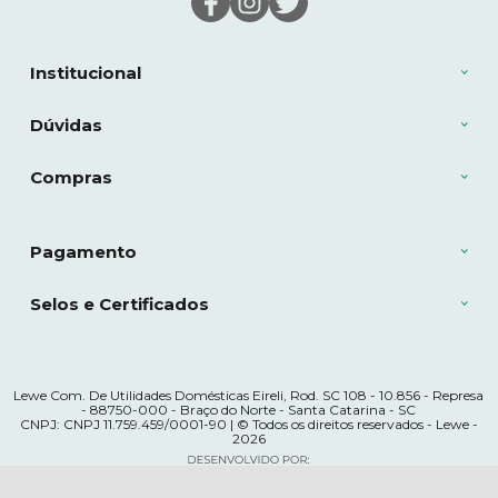
Institucional
Dúvidas
Compras
Pagamento
Selos e Certificados
Lewe Com. De Utilidades Domésticas Eireli, Rod. SC 108 - 10.856 - Represa
- 88750-000 - Braço do Norte - Santa Catarina - SC
CNPJ: CNPJ 11.759.459/0001-90 | © Todos os direitos reservados - Lewe -
2026