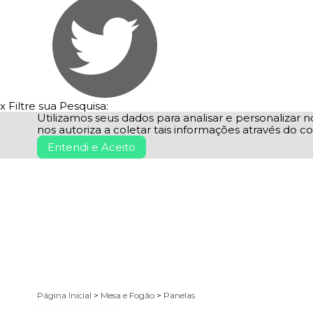
x
Filtre sua Pesquisa:
Utilizamos seus dados para analisar e personalizar no
nos autoriza a coletar tais informações através do co
Entendi e Aceito
Página Inicial
>
Mesa e Fogão
>
Panelas