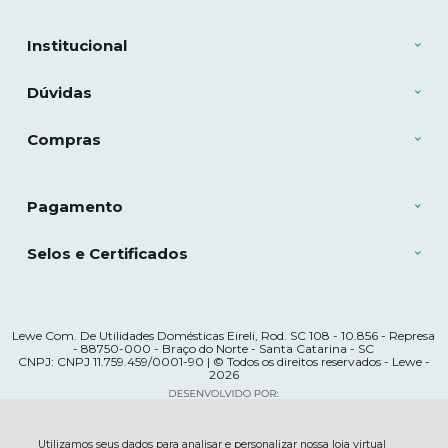
Institucional
Dúvidas
Compras
Pagamento
Selos e Certificados
Lewe Com. De Utilidades Domésticas Eireli, Rod. SC 108 - 10.856 - Represa
- 88750-000 - Braço do Norte - Santa Catarina - SC
CNPJ: CNPJ 11.759.459/0001-90 | © Todos os direitos reservados - Lewe -
2026
Utilizamos seus dados para analisar e personalizar nossa loja virtual