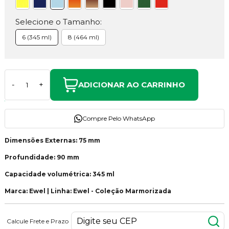
Selecione o Tamanho:
6 (345 ml)
8 (464 ml)
ADICIONAR AO CARRINHO
-
+
Compre Pelo WhatsApp
Dimensões Externas: 75 mm
Profundidade: 90 mm
Capacidade volumétrica: 345 ml
Marca: Ewel | Linha: Ewel - Coleção Marmorizada
Calcule Frete e Prazo