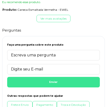
Eu recomendo esse produto.
Produto:
Caneca Esmaltada Vermelha - EWEL
Ver mais avaliações
Perguntas
Faça uma pergunta sobre este produto
Enviar
Outras respostas que podem te ajudar
Frete e Envio
Pagamento
Troca e Devolução