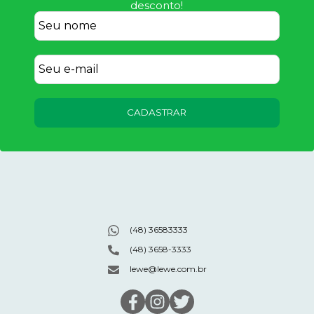
desconto!
CADASTRAR
(48) 36583333
(48) 3658-3333
lewe@lewe.com.br