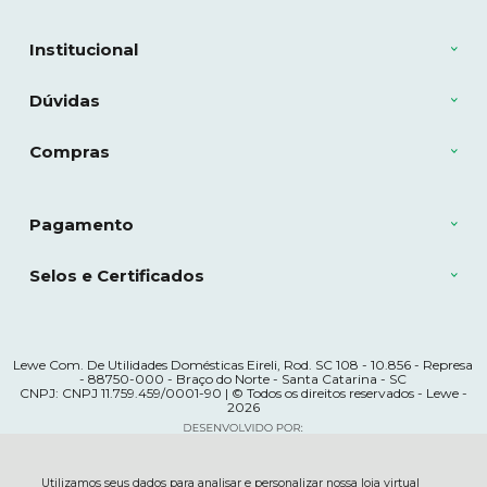
Institucional
Dúvidas
Compras
Pagamento
Selos e Certificados
Lewe Com. De Utilidades Domésticas Eireli, Rod. SC 108 - 10.856 - Represa
- 88750-000 - Braço do Norte - Santa Catarina - SC
CNPJ: CNPJ 11.759.459/0001-90 | © Todos os direitos reservados - Lewe -
2026
Utilizamos seus dados para analisar e personalizar nossa loja virtual