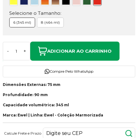
Selecione o Tamanho:
6 (345 ml)
8 (464 ml)
ADICIONAR AO CARRINHO
-
+
Compre Pelo WhatsApp
Dimensões Externas: 75 mm
Profundidade: 90 mm
Capacidade volumétrica: 345 ml
Marca: Ewel | Linha: Ewel - Coleção Marmorizada
Calcule Frete e Prazo