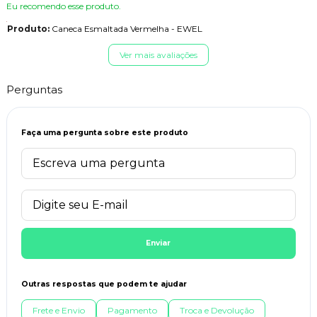
Eu recomendo esse produto.
Produto:
Caneca Esmaltada Vermelha - EWEL
Ver mais avaliações
Perguntas
Faça uma pergunta sobre este produto
Enviar
Outras respostas que podem te ajudar
Frete e Envio
Pagamento
Troca e Devolução