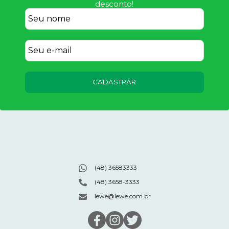
desconto!
CADASTRAR
(48) 36583333
(48) 3658-3333
lewe@lewe.com.br