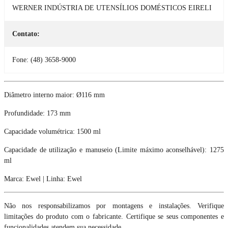
WERNER INDÚSTRIA DE UTENSÍLIOS DOMÉSTICOS EIRELI
Contato:
Fone: (48) 3658-9000
Diâmetro interno maior: Ø116 mm
Profundidade: 173 mm
Capacidade volumétrica: 1500 ml
Capacidade de utilização e manuseio (Limite máximo aconselhável): 1275
ml
Marca: Ewel | Linha: Ewel
Não nos responsabilizamos por montagens e instalações. Verifique
limitações do produto com o fabricante. Certifique se seus componentes e
funcionalidades atendem sua necessidade.