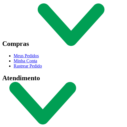
Compras
Meus Pedidos
Minha Conta
Rastrear Pedido
Atendimento