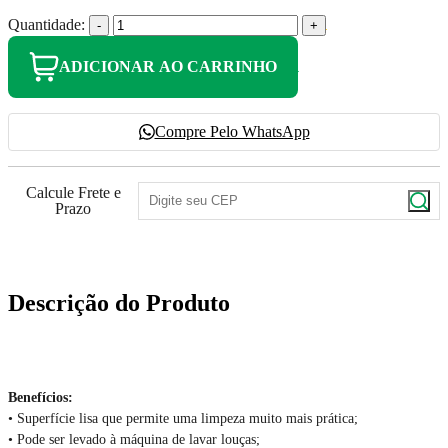
Quantidade:
-
+
ADICIONAR AO CARRINHO
Compre Pelo WhatsApp
Calcule Frete e
Prazo
Descrição do Produto
Benefícios:
• Superfície lisa que permite uma limpeza muito mais prática;
• Pode ser levado à máquina de lavar louças;