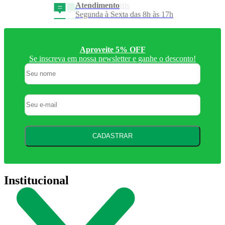
Frete Grátis
Consulte Regulamento
Aproveite 5% OFF
Se inscreva em nossa newsletter e ganhe o desconto!
CADASTRAR
Institucional