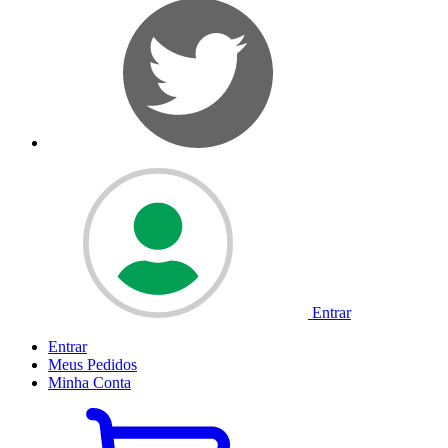
Entrar
Entrar
Meus
Pedidos
Minha
Conta