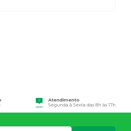
o
Atendimento
o
Segunda à Sexta das 8h às 17h