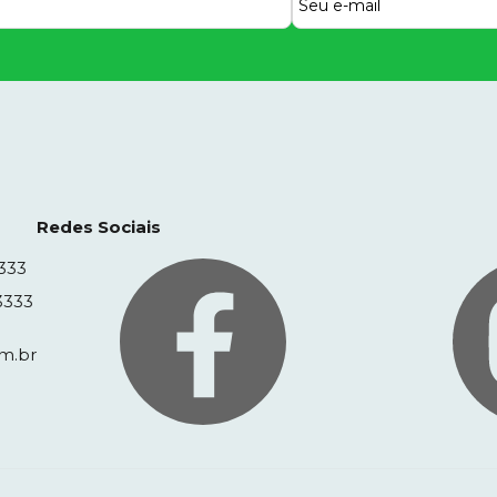
Redes Sociais
333
3333
m.br