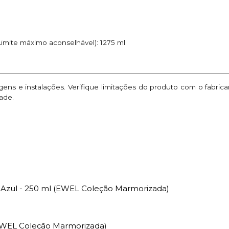
imite máximo aconselhável): 1275 ml
ns e instalações. Verifique limitações do produto com o fabric
ade.
 Azul - 250 ml (EWEL Coleção Marmorizada)
(EWEL Coleção Marmorizada)