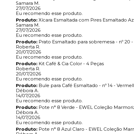
Samara M.
27/07/2026
Eu recomendo esse produto.
Produto:
Xícara Esmaltada com Pires Esmaltado A
Samara M.
27/07/2026
Eu recomendo esse produto.
Produto:
Prato Esmaltado para sobremesa - nº 20 -
Roberta R.
20/07/2026
Eu recomendo esse produto.
Produto:
Kit Café & Cia Color - 4 Peças
Roberta R.
20/07/2026
Eu recomendo esse produto.
Produto:
Bule para Café Esmaltado - nº 14 - Verme
Débora A.
14/07/2026
Eu recomendo esse produto.
Produto:
Pote n° 8 Verde - EWEL Coleção Marmori
Débora A.
14/07/2026
Eu recomendo esse produto.
Produto:
Pote n° 8 Azul Claro - EWEL Coleção Mar