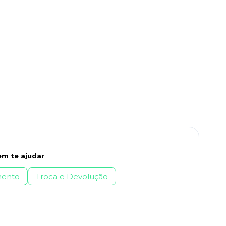
m te ajudar
ento
Troca e Devolução