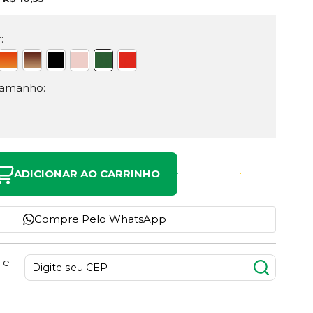
:
Tamanho:
ADICIONAR AO CARRINHO
Compre Pelo WhatsApp
 e