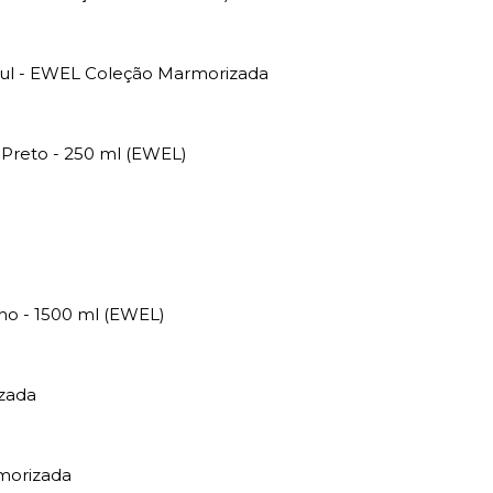
zul - EWEL Coleção Marmorizada
 Preto - 250 ml (EWEL)
lho - 1500 ml (EWEL)
zada
morizada