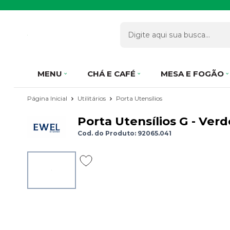
MENU
CHÁ E CAFÉ
MESA E FOGÃO
Página Inicial
Utilitários
Porta Utensílios
Porta Utensílios G - Ve
Cod. do Produto: 92065.041