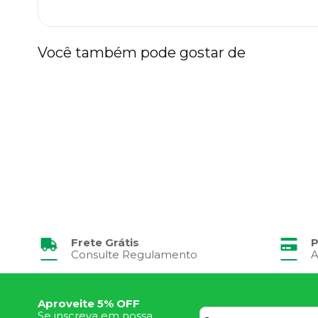
Você também pode gostar de
Frete Grátis
P
Consulte Regulamento
A
Aproveite 5% OFF
Se inscreva em nossa