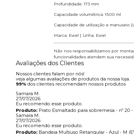
Profundidade: 173 mm
Capacidade volumétrica: 1500 ml
Capacidade de utilização e manuseio (L
Marca: Ewel | Linha: Ewel
Não nos responsabilizamos por montage
funcionalidades atendem sua necessid
Avaliações dos Clientes
Nossos clientes falam por nós!
veja algumas avaliações de produtos da nossa loja.
99%
dos clientes recomendam nossos produtos
Samara M.
27/07/2026
Eu recomendo esse produto.
Produto:
Prato Esmaltado para sobremesa - nº 20 -
Samara M.
27/07/2026
Eu recomendo esse produto.
Produto:
Bandeja Multiuso Retangular - Azul - M 