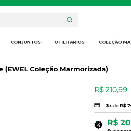
CONJUNTOS
UTILITÁRIOS
COLEÇÃO MA
rde (EWEL Coleção Marmorizada)
R$ 210,99
3x
de
R$ 7
R$ 20
Economiz