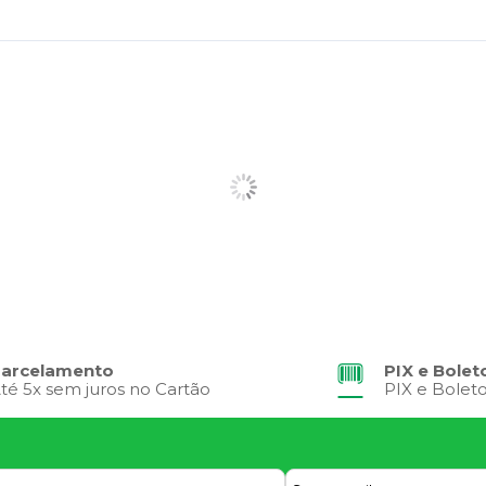
arcelamento
PIX e Bolet
té 5x sem juros no Cartão
PIX e Bolet