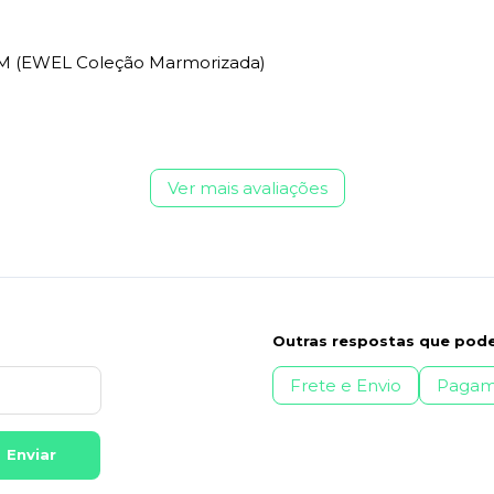
- M (EWEL Coleção Marmorizada)
Ver mais avaliações
Outras respostas que pode
Frete e Envio
Pagam
Enviar