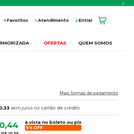
x
Favoritos
Atendimento
Entrar
RMORIZADA
OFERTAS
QUEM SOMOS
Mais formas de pagamento
0,33
sem juros no cartão de crédito
à vista no boleto ou pix
0,44
5% OFF
e
R$ 10,55