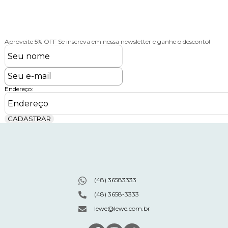
Aproveite 5% OFF
Se inscreva em nossa newsletter e ganhe o desconto!
Endereço:
CADASTRAR
(48) 36583333
(48) 3658-3333
lewe@lewe.com.br