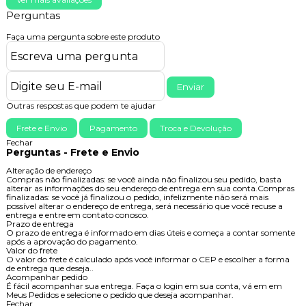
Perguntas
Faça uma pergunta sobre este produto
Enviar
Outras respostas que podem te ajudar
Frete e Envio
Pagamento
Troca e Devolução
Fechar
Perguntas - Frete e Envio
Alteração de endereço
Compras não finalizadas: se você ainda não finalizou seu pedido, basta
alterar as informações do seu endereço de entrega em sua conta.Compras
finalizadas: se você já finalizou o pedido, infelizmente não será mais
possível alterar o endereço de entrega, será necessário que você recuse a
entrega e entre em contato conosco.
Prazo de entrega
O prazo de entrega é informado em dias úteis e começa a contar somente
após a aprovação do pagamento.
Valor do frete
O valor do frete é calculado após você informar o CEP e escolher a forma
de entrega que deseja..
Acompanhar pedido
É fácil acompanhar sua entrega. Faça o login em sua conta, vá em em
Meus Pedidos e selecione o pedido que deseja acompanhar.
Fechar