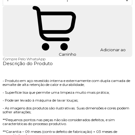
-
+
Adicionar ao
Carrinho
Compre Pelo WhatsApp
Descrição do Produto
• Produto em aço revestido interna e externamente com dupla camada de
esmalte de alta retenção de calor e durabilidade;
• Superfície lisa que permite uma limpeza muito mais prática;
• Pode ser levado à máquina de lavar louças;
• As imagens dos produtos são ilustrativas. Suas dimensões e cores podem
sofrer alterações;
**Pequenos pontos nas peças não são considerados defeitos, e sim
características do processo produtivo.
**Garantia – 09 meses (contra defeito de fabricação) + 03 meses de