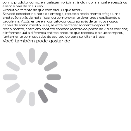
com o produto, como: embalagem original, incluindo manual e acessórios
e sem sinais de mau uso
Produto diferente do que comprei. O que fazer?
Se você perceber na hora da entrega, recuse o recebimento e faça uma
anotação atrás da nota fiscal ou comprovante de entrega explicando o
problema. Após, entre em contato conosco através de um dos nossos
canais de atendimento. Mas, se você perceber somente depois do
recebimento, entre em contato conosco (dentro do prazo de 7 dias corridos)
e informe qual a diferença entre o produto que recebeu e o que comprou,
juntamente com os dados do seu pedido para solicitar a troca.
Você também pode gostar de