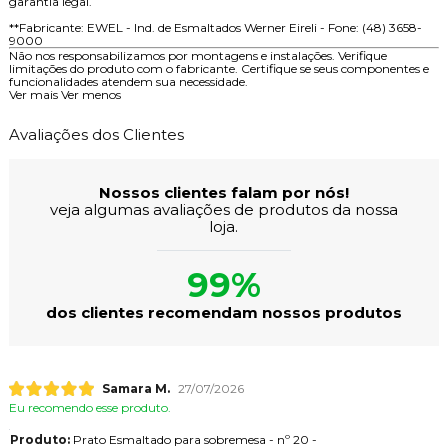
garantia legal.
**Fabricante: EWEL - Ind. de Esmaltados Werner Eireli - Fone: (48) 3658-
9000
Não nos responsabilizamos por montagens e instalações. Verifique
limitações do produto com o fabricante. Certifique se seus componentes e
funcionalidades atendem sua necessidade.
Ver mais
Ver menos
Avaliações dos Clientes
Nossos clientes falam por nós!
veja algumas avaliações de produtos da nossa
loja.
99%
dos clientes recomendam nossos produtos
Samara M.
27/07/2026
Eu recomendo esse produto.
Produto:
Prato Esmaltado para sobremesa - nº 20 -