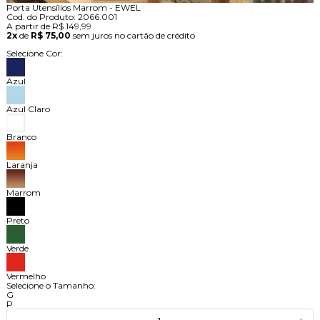
Porta Utensílios Marrom - EWEL
Cod. do Produto: 2066.001
A partir de
R$ 149,99
2x
de
R$ 75,00
sem juros no cartão de crédito
Selecione Cor:
Azul
Azul Claro
Branco
Laranja
Marrom
Preto
Verde
Vermelho
Selecione o Tamanho:
G
P