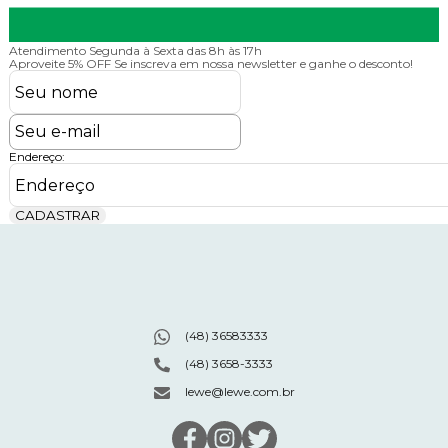
Atendimento
Segunda à Sexta das 8h às 17h
Aproveite 5% OFF
Se inscreva em nossa newsletter e ganhe o desconto!
Endereço:
CADASTRAR
(48) 36583333
(48) 3658-3333
lewe@lewe.com.br