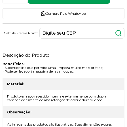
Compre Pelo WhatsApp
Calcule Frete e Prazo
Descrição do Produto
Benefícios:
• Superfície lisa que permite uma limpeza muito mais prática;
• Pode ser levado à máquina de lavar louças;
Material:
Produto em aço revestido interna e externamente com dupla
camada de esmalte de alta retenção de calor e durabilidade
Observação:
As imagens dos produtos são ilustrativas. Suas dimensões e cores