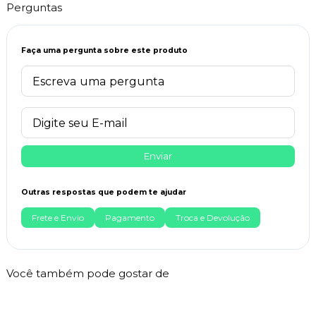
Perguntas
Faça uma pergunta sobre este produto
Enviar
Outras respostas que podem te ajudar
Frete e Envio
Pagamento
Troca e Devolução
Você também pode gostar de