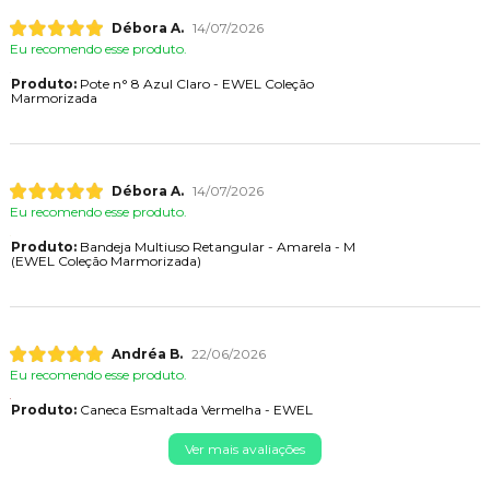
Débora A.
14/07/2026
Eu recomendo esse produto.
Produto:
Pote n° 8 Azul Claro - EWEL Coleção
Marmorizada
Débora A.
14/07/2026
Eu recomendo esse produto.
Produto:
Bandeja Multiuso Retangular - Amarela - M
(EWEL Coleção Marmorizada)
Andréa B.
22/06/2026
Eu recomendo esse produto.
Produto:
Caneca Esmaltada Vermelha - EWEL
Ver mais avaliações