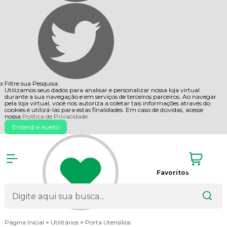
x
Filtre sua Pesquisa:
Utilizamos seus dados para analisar e personalizar nossa loja virtual
durante a sua navegação e em serviços de terceiros parceiros. Ao navegar
pela loja virtual, você nos autoriza a coletar tais informações através do
cookies e utilizá-las para estas finalidades. Em caso de dúvidas, acesse
nossa
Política de Privacidade
Entendi e Aceito
Favoritos
Página Inicial
>
Utilitários
>
Porta Utensílios