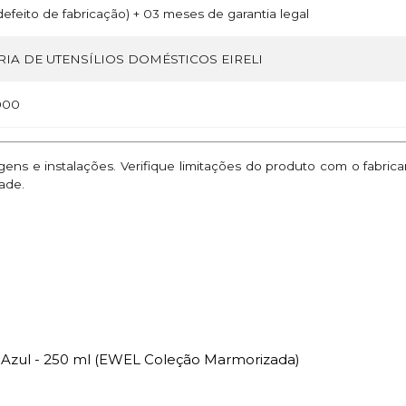
efeito de fabricação) + 03 meses de garantia legal
IA DE UTENSÍLIOS DOMÉSTICOS EIRELI
000
ns e instalações. Verifique limitações do produto com o fabric
ade.
 Azul - 250 ml (EWEL Coleção Marmorizada)