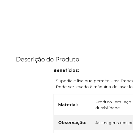
Descrição do Produto
Benefícios:
• Superfície lisa que permite uma limpe
• Pode ser levado à máquina de lavar lo
Produto em aço 
Material:
durabilidade
Observação:
As imagens dos pro