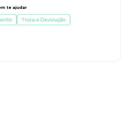
m te ajudar
ento
Troca e Devolução