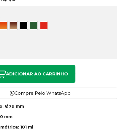
:
ADICIONAR AO CARRINHO
Compre Pelo WhatsApp
no: Ø79 mm
40 mm
métrica: 181 ml