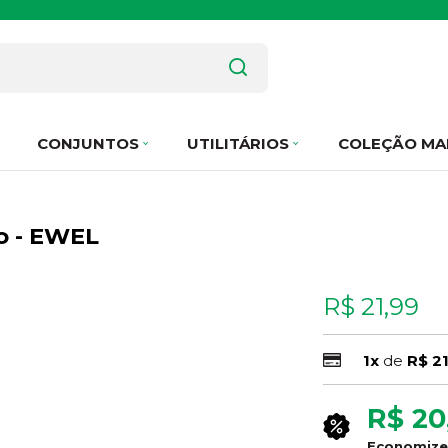
CONJUNTOS
UTILITÁRIOS
COLEÇÃO MA
co - EWEL
R$ 21,99
1x
de
R$ 2
R$ 20
Economiz