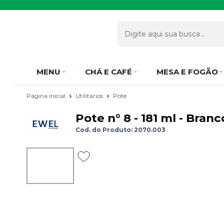
MENU
CHÁ E CAFÉ
MESA E FOGÃO
Página Inicial
Utilitários
Pote
Pote n° 8 - 181 ml - Bran
Cod. do Produto: 2070.003