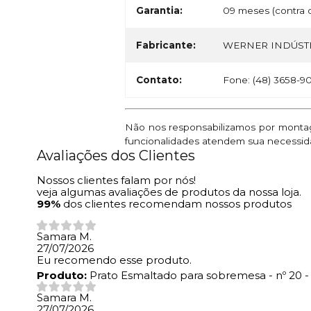
Garantia:
09 meses (contra d
Fabricante:
WERNER INDÚSTR
Contato:
Fone: (48) 3658-9
Não nos responsabilizamos por montage
funcionalidades atendem sua necessid
Avaliações dos Clientes
Nossos clientes falam por nós!
veja algumas avaliações de produtos da nossa loja.
99%
dos clientes recomendam nossos produtos
Samara M.
27/07/2026
Eu recomendo esse produto.
Produto:
Prato Esmaltado para sobremesa - nº 20 -
Samara M.
27/07/2026