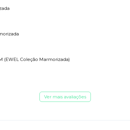
zada
morizada
- M (EWEL Coleção Marmorizada)
Ver mais avaliações