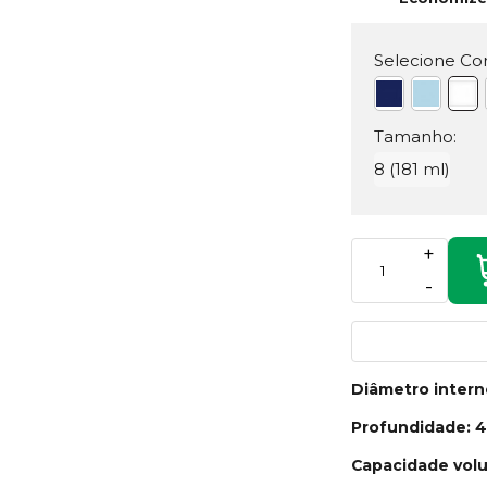
Selecione Cor
Tamanho:
8 (181 ml)
+
-
Diâmetro inter
Profundidade: 
Capacidade volu