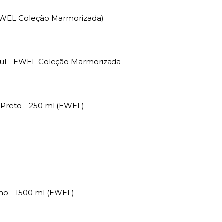
(EWEL Coleção Marmorizada)
zul - EWEL Coleção Marmorizada
 Preto - 250 ml (EWEL)
lho - 1500 ml (EWEL)