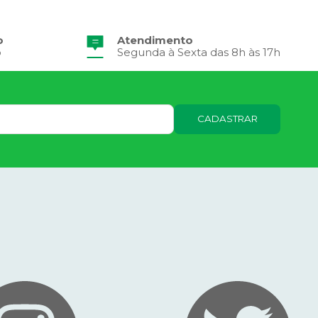
o
Atendimento
o
Segunda à Sexta das 8h às 17h
CADASTRAR