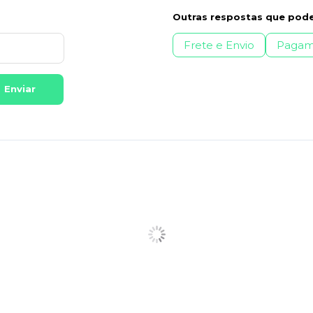
Outras respostas que pode
Frete e Envio
Pagam
Enviar