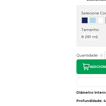
Selecione Cor
Tamanho:
8 (181 ml)
Quantidade:
-
ADICIO
Diâmetro inter
Profundidade: 