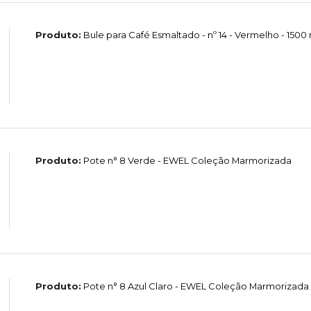
Produto:
Bule para Café Esmaltado - nº 14 - Vermelho - 1500
Produto:
Pote n° 8 Verde - EWEL Coleção Marmorizada
Produto:
Pote n° 8 Azul Claro - EWEL Coleção Marmorizada