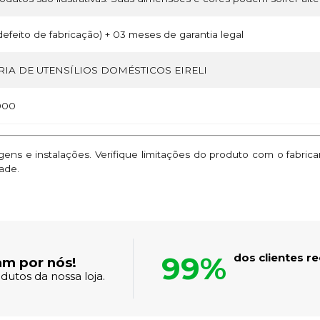
efeito de fabricação) + 03 meses de garantia legal
IA DE UTENSÍLIOS DOMÉSTICOS EIRELI
000
ns e instalações. Verifique limitações do produto com o fabric
ade.
99%
dos clientes 
am por nós!
dutos da nossa loja.