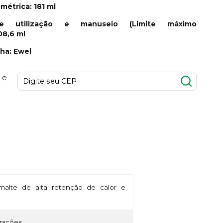
métrica: 181 ml
e utilização e manuseio (Limite máximo
08,6 ml
nha: Ewel
 e
alte de alta retenção de calor e
rações.