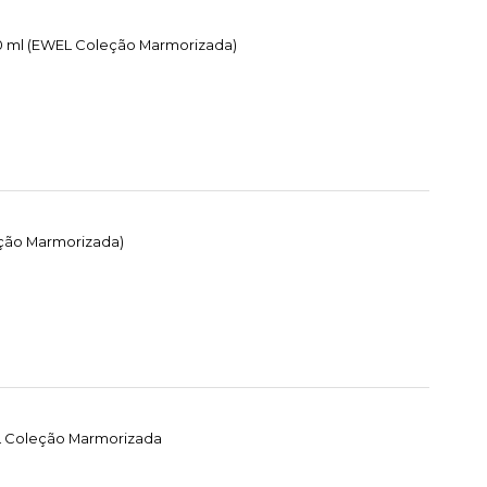
250 ml (EWEL Coleção Marmorizada)
eção Marmorizada)
EL Coleção Marmorizada