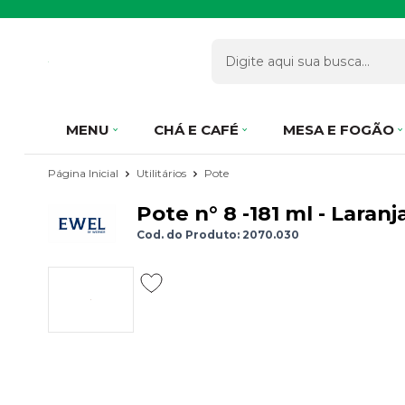
MENU
CHÁ E CAFÉ
MESA E FOGÃO
Página Inicial
Utilitários
Pote
Pote n° 8 -181 ml - Laran
Cod. do Produto: 2070.030