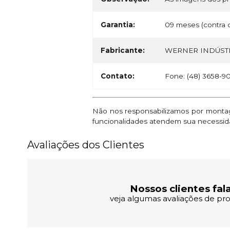
Garantia:
09 meses (contra d
Fabricante:
WERNER INDÚSTR
Contato:
Fone: (48) 3658-9
Não nos responsabilizamos por montage
funcionalidades atendem sua necessid
Avaliações dos Clientes
Nossos clientes fal
veja algumas avaliações de pro