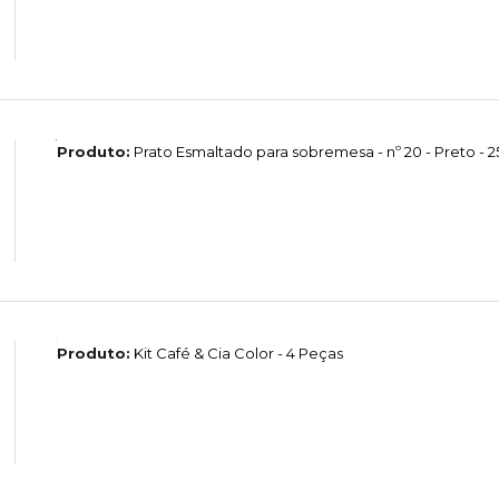
Produto:
Prato Esmaltado para sobremesa - nº 20 - Preto - 2
Produto:
Kit Café & Cia Color - 4 Peças