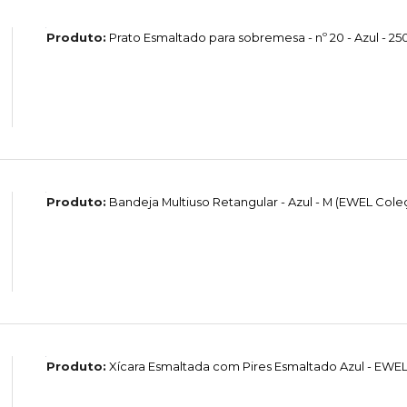
Produto:
Prato Esmaltado para sobremesa - nº 20 - Azul - 
Produto:
Bandeja Multiuso Retangular - Azul - M (EWEL Col
Produto:
Xícara Esmaltada com Pires Esmaltado Azul - EW