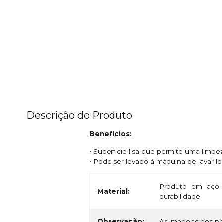
Descrição do Produto
Benefícios:
• Superfície lisa que permite uma limpe
• Pode ser levado à máquina de lavar lo
Produto em aço 
Material:
durabilidade
Observação:
As imagens dos pro