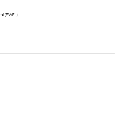
 ml (EWEL)