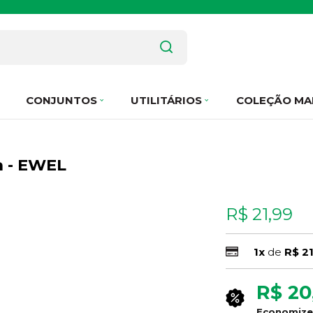
CONJUNTOS
UTILITÁRIOS
COLEÇÃO MA
ja - EWEL
R$ 21,99
1x
de
R$ 2
R$ 20
Economiz