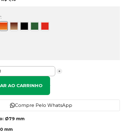
:
+
NAR AO CARRINHO
Compre Pelo WhatsApp
no: Ø79 mm
40 mm