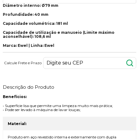
Diâmetro interno: Ø79 mm
Profundidade: 40 mm
Capacidade volumétrica: 181 ml
Capacidade de utilização e manuseio (Limite máximo
aconselhável): 108,6 ml
Marca: Ewel | Linha: Ewel
Calcule Frete e Prazo
Descrição do Produto
Benefícios:
• Superfície lisa que permite uma limpeza muito mais prática;
• Pode ser levado à máquina de lavar louças;
Material:
Produto em aço revestido interna e externamente com dupla