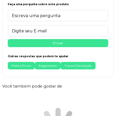
Faça uma pergunta sobre este produto
Enviar
Outras respostas que podem te ajudar
Frete e Envio
Pagamento
Troca e Devolução
Você também pode gostar de