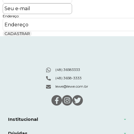
Endereço:
CADASTRAR
(48) 36583333
(48) 3658-3333
lewe@lewe.com.br
Institucional
Dúvidas