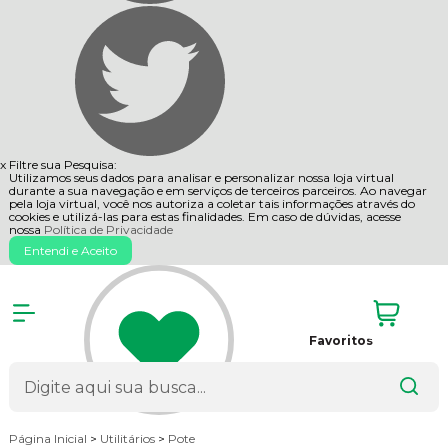
x
Filtre sua Pesquisa:
Utilizamos seus dados para analisar e personalizar nossa loja virtual
durante a sua navegação e em serviços de terceiros parceiros. Ao navegar
pela loja virtual, você nos autoriza a coletar tais informações através do
cookies e utilizá-las para estas finalidades. Em caso de dúvidas, acesse
nossa
Política de Privacidade
Entendi e Aceito
Favoritos
Página Inicial
>
Utilitários
>
Pote