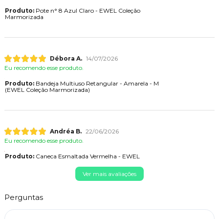
Produto:
Pote n° 8 Azul Claro - EWEL Coleção
Marmorizada
Débora A.
14/07/2026
Eu recomendo esse produto.
Produto:
Bandeja Multiuso Retangular - Amarela - M
(EWEL Coleção Marmorizada)
Andréa B.
22/06/2026
Eu recomendo esse produto.
Produto:
Caneca Esmaltada Vermelha - EWEL
Ver mais avaliações
Perguntas