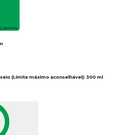
 Carrinho
mm
seio (Limite máximo aconselhável): 300 ml