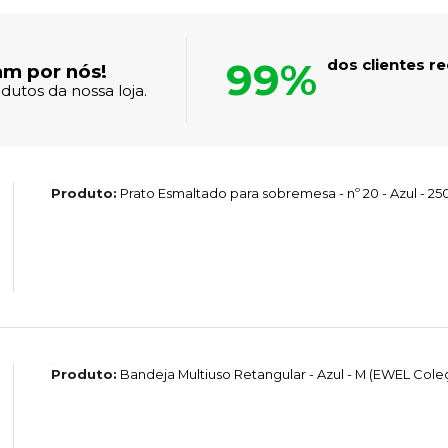
99%
dos clientes 
am por nós!
dutos da nossa loja.
Produto:
Prato Esmaltado para sobremesa - nº 20 - Azul - 
Produto:
Bandeja Multiuso Retangular - Azul - M (EWEL Col