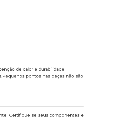
enção de calor e durabilidade
ões.Pequenos pontos nas peças não são
ante. Certifique se seus componentes e