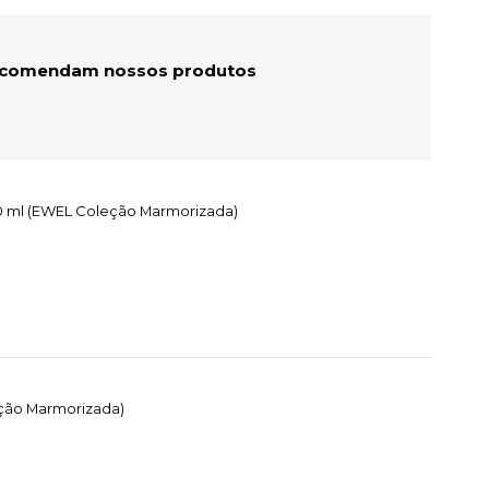
recomendam nossos produtos
250 ml (EWEL Coleção Marmorizada)
eção Marmorizada)