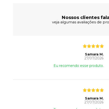
Nossos clientes fal
veja algumas avaliações de pro
Samara M.
27/07/2026
Eu recomendo esse produto.
Samara M.
27/07/2026