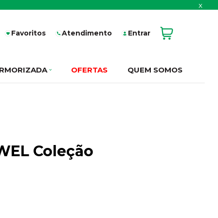
x
Favoritos
Atendimento
Entrar
RMORIZADA
OFERTAS
QUEM SOMOS
(EWEL Coleção