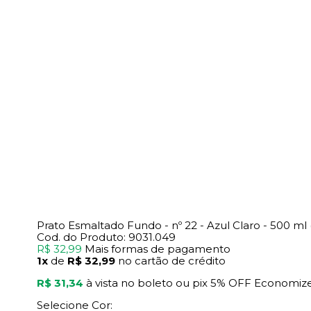
Prato Esmaltado Fundo - nº 22 - Azul Claro - 500 
Cod. do Produto: 9031.049
R$ 32,99
Mais formas de pagamento
1x
de
R$ 32,99
no cartão de crédito
R$ 31,34
à vista no boleto ou pix
5% OFF
Economiz
Selecione Cor: