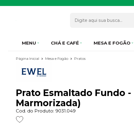
MENU
CHÁ E CAFÉ
MESA E FOGÃO
Página Inicial
Mesa e Fogão
Pratos
Prato Esmaltado Fundo - 
Marmorizada)
Cod. do Produto: 9031.049