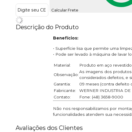
Calcular Frete
Descrição do Produto
Benefícios:
• Superfície lisa que permite uma limpe
• Pode ser levado à máquina de lavar lo
Material:
Produto em aço revestido
As imagens dos produtos 
Observação:
considerados defeitos, e s
Garantia:
09 meses (contra defeito d
Fabricante:
WERNER INDUSTRIA DE 
Contato:
Fone: (48) 3658-9000
Não nos responsabilizamos por montage
funcionalidades atendem sua necessid
Avaliações dos Clientes