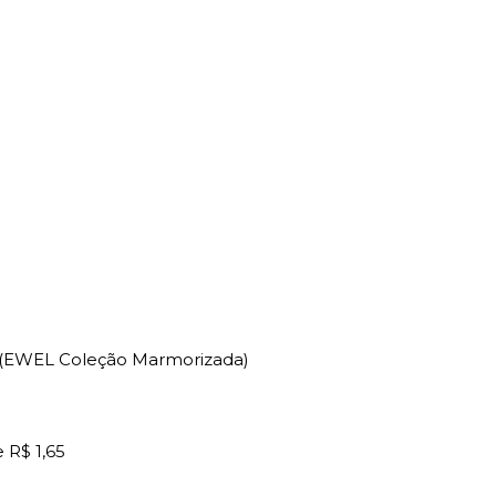
ml (EWEL Coleção Marmorizada)
e
R$ 1,65