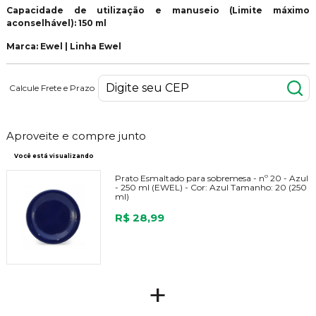
Capacidade de utilização e manuseio (Limite máximo
aconselhável): 150 ml
Marca: Ewel | Linha Ewel
Calcule Frete e Prazo
Aproveite e compre junto
Você está visualizando
Prato Esmaltado para sobremesa - nº 20 - Azul
- 250 ml (EWEL) -
Cor:
Azul
Tamanho:
20 (250
ml)
R$ 28,99
+