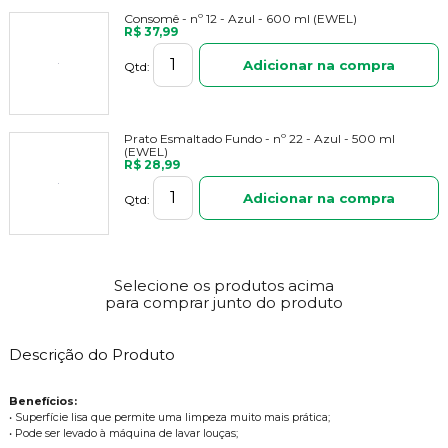
Consomê - nº 12 - Azul - 600 ml (EWEL)
R$ 37,99
Adicionar na compra
Qtd:
Prato Esmaltado Fundo - nº 22 - Azul - 500 ml
(EWEL)
R$ 28,99
Adicionar na compra
Qtd:
Selecione os produtos acima
para comprar junto do produto
Descrição do Produto
Benefícios:
• Superfície lisa que permite uma limpeza muito mais prática;
• Pode ser levado à máquina de lavar louças;