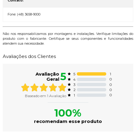
Contato:
Fone: (48) 3658-9000
Não nos responsabilizamos por montagens e instalações. Verifique limitações do
produto com o fabricante. Certifique se seus componentes e funcionalidades
atendem sua necessidade.
Avaliações dos Clientes
5
Avaliação
1
5
Geral
0
4
0
3
0
2
0
1
Baseado em
1
Avaliação
100%
recomendam esse produto