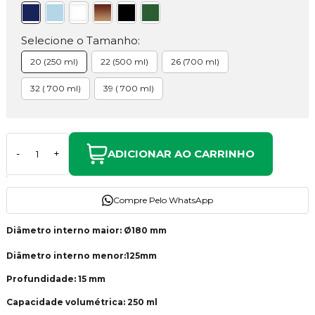
Selecione o Tamanho:
20 (250 ml)
22 (500 ml)
26 (700 ml)
32 ( 700 ml)
39 ( 700 ml)
ADICIONAR AO CARRINHO
-
+
Compre Pelo WhatsApp
Diâmetro interno maior: Ø180 mm
Diâmetro interno menor:125mm
Profundidade: 15 mm
Capacidade volumétrica: 250 ml