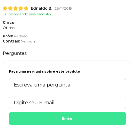
Ednaldo B.
28/11/2019
Eu recomendo esse produto.
Cinco
Ótimo
Prós:
Perfeito
Contras:
Nenhum
Perguntas
Faça uma pergunta sobre este produto
Enviar