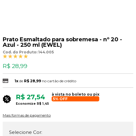
Prato Esmaltado para sobremesa - nº 20 -
Azul - 250 ml (EWEL)
Cod. do Produto: 144.005
R$ 28,99
1x
de
R$ 28,99
no cartão de crédito
à vista no boleto ou pix
R$ 27,54
5% OFF
Economize
R$ 1,45
Mais formas de pagamento
Selecione Cor: