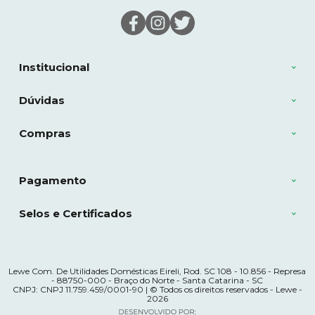
Institucional
Dúvidas
Compras
Pagamento
Selos e Certificados
Lewe Com. De Utilidades Domésticas Eireli, Rod. SC 108 - 10.856 - Represa
- 88750-000 - Braço do Norte - Santa Catarina - SC
CNPJ: CNPJ 11.759.459/0001-90 | © Todos os direitos reservados - Lewe -
2026