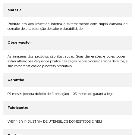
Material:
Produto em aço revestido interna e externamente com dupla camada de
esmalte de alta retenção de calor e durabilidade
Observação:
As imagens dos produtos são ilustrativas. Suas dimensões e cores podem
sofrer alterações.Pequenos pontos nas peças não são considerados defeitos, e
sim características do processo produtivo
Garantia:
09 meses (contra defeito de fabricação) + 03 meses de garantia legal
Fabricante:
WERNER INDUSTRIA DE UTENSÍLIOS DOMÉSTICOS EIRELI