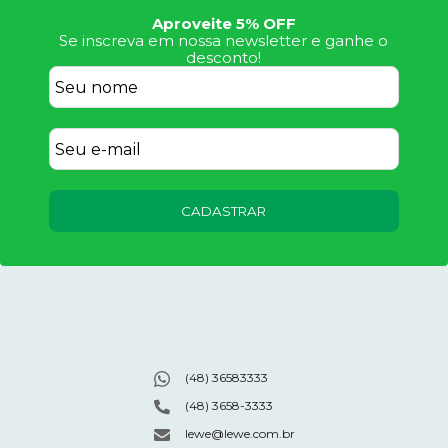
Aproveite 5% OFF
Se inscreva em nossa newsletter e ganhe o
desconto!
CADASTRAR
(48) 36583333
(48) 3658-3333
lewe@lewe.com.br