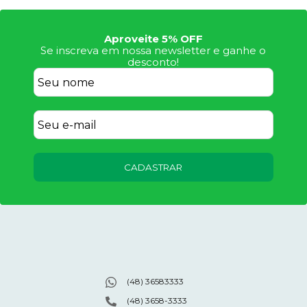
Aproveite 5% OFF
Se inscreva em nossa newsletter e ganhe o
desconto!
CADASTRAR
(48) 36583333
(48) 3658-3333