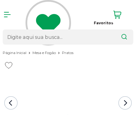
Favoritos
Página Inicial
Mesa e Fogão
Pratos