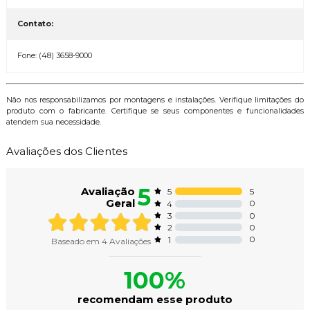
Contato:
Fone: (48) 3658-9000
Não nos responsabilizamos por montagens e instalações. Verifique limitações do
produto com o fabricante. Certifique se seus componentes e funcionalidades
atendem sua necessidade.
Avaliações dos Clientes
5
Avaliação
5
5
Geral
0
4
0
3
0
2
0
1
Baseado em
4
Avaliações
100%
recomendam esse produto