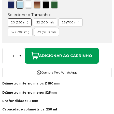
Selecione o Tamanho:
20 (250 ml)
22 (500 ml)
26 (700 ml)
32 ( 700 ml)
39 ( 700 ml)
ADICIONAR AO CARRINHO
-
+
Compre Pelo WhatsApp
Diâmetro interno maior: Ø180 mm
Diâmetro interno menor:125mm
Profundidade: 15 mm
Capacidade volumétrica: 250 ml