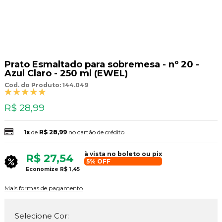
Prato Esmaltado para sobremesa - nº 20 -
Azul Claro - 250 ml (EWEL)
Cod. do Produto: 144.049
R$ 28,99
1x
de
R$ 28,99
no cartão de crédito
à vista no boleto ou pix
R$ 27,54
5% OFF
Economize
R$ 1,45
Mais formas de pagamento
Selecione Cor: