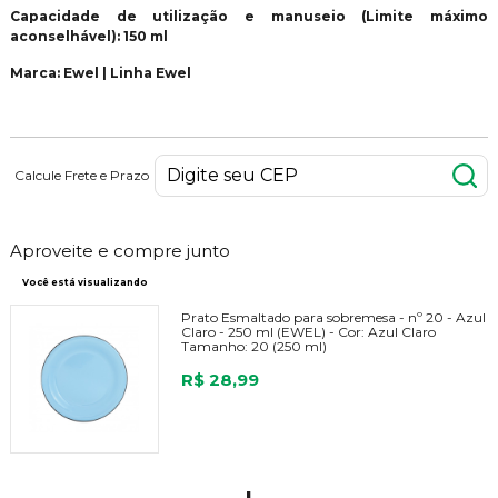
Capacidade de utilização e manuseio (Limite máximo
aconselhável): 150 ml
Marca: Ewel | Linha Ewel
Calcule Frete e Prazo
Aproveite e compre junto
Você está visualizando
Prato Esmaltado para sobremesa - nº 20 - Azul
Claro - 250 ml (EWEL) -
Cor:
Azul Claro
Tamanho:
20 (250 ml)
R$ 28,99