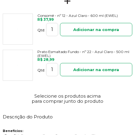
+
Consomê - nº 12 - Azul Claro - 600 ml (EWEL)
R$ 37,99
Adicionar na compra
Qtd:
Prato Esmaltado Fundo - nº 22 - Azul Claro - 500 ml
(EWEL)
R$ 28,99
Adicionar na compra
Qtd:
Selecione os produtos acima
para comprar junto do produto
Descrição do Produto
Benefícios: