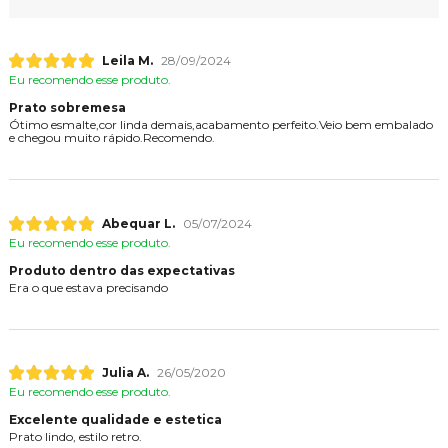
Leila M.
28/09/2024
Eu recomendo esse produto.
Prato sobremesa
Ótimo esmalte,cor linda demais,acabamento perfeito.Veio bem embalado
e chegou muito rápido.Recomendo.
Abequar L.
05/07/2024
Eu recomendo esse produto.
Produto dentro das expectativas
Era o que estava precisando
Julia A.
26/05/2020
Eu recomendo esse produto.
Excelente qualidade e estetica
Prato lindo, estilo retro.