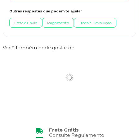
Outras respostas que podem te ajudar
Frete e Envio
Pagamento
Troca e Devolução
Você também pode gostar de
Frete Grátis
Consulte Regulamento