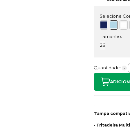
Selecione Cor
Tamanho:
26
Quantidade:
-
ADICIO
Tampa compatíve
- Fritadeira Mul