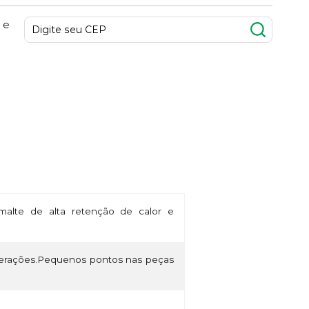
 e
alte de alta retenção de calor e
lterações.Pequenos pontos nas peças