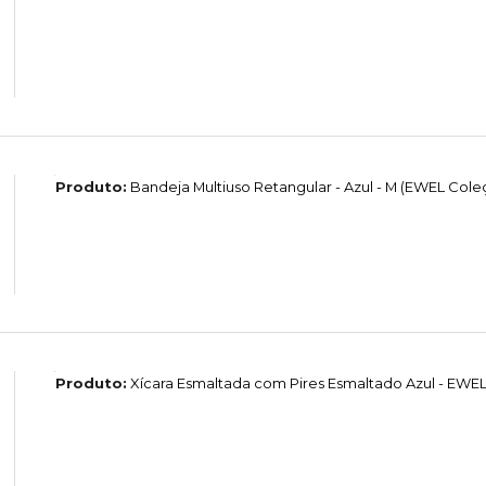
Produto:
Bandeja Multiuso Retangular - Azul - M (EWEL Col
Produto:
Xícara Esmaltada com Pires Esmaltado Azul - EW