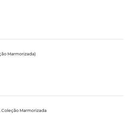
eção Marmorizada)
EL Coleção Marmorizada