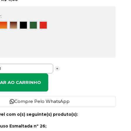
:
+
NAR AO CARRINHO
Compre Pelo WhatsApp
l com o(s) seguinte(s) produto(s):
tiuso Esmaltada nº 26;