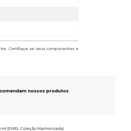
ante. Certifique se seus componentes e
recomendam nossos produtos
250 ml (EWEL Coleção Marmorizada)