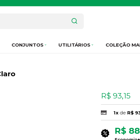
CONJUNTOS
UTILITÁRIOS
COLEÇÃO MA
Claro
R$ 93,15
1x
de
R$ 93
R$ 88
Economiz