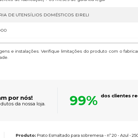
IA DE UTENSÍLIOS DOMÉSTICOS EIRELI
000
ns e instalações. Verifique limitações do produto com o fabric
ade.
99%
dos clientes 
am por nós!
dutos da nossa loja.
Produto:
Prato Esmaltado para sobremesa - nº 20 - Azul - 