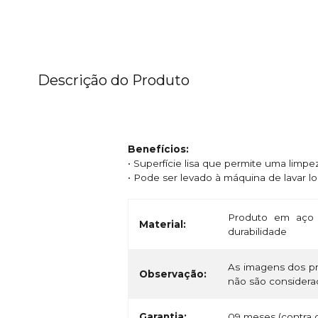
Descrição do Produto
Benefícios:
• Superfície lisa que permite uma limpe
• Pode ser levado à máquina de lavar lo
Produto em aço 
Material:
durabilidade
As imagens dos pr
Observação:
não são considerad
Garantia:
09 meses (contra d