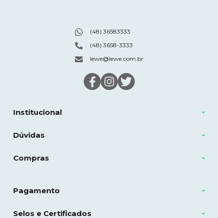
(48) 36583333
(48) 3658-3333
lewe@lewe.com.br
Institucional
Dúvidas
Compras
Pagamento
Selos e Certificados