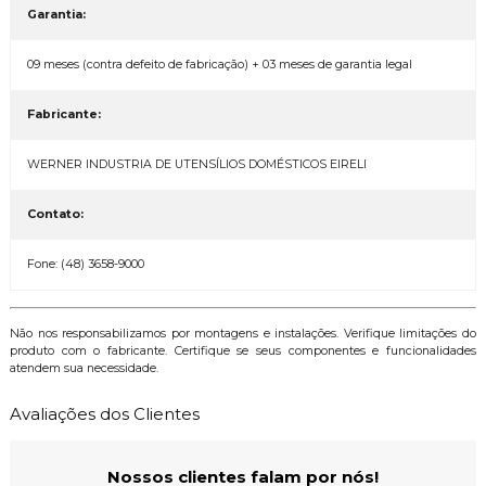
Garantia:
09 meses (contra defeito de fabricação) + 03 meses de garantia legal
Fabricante:
WERNER INDUSTRIA DE UTENSÍLIOS DOMÉSTICOS EIRELI
Contato:
Fone: (48) 3658-9000
Não nos responsabilizamos por montagens e instalações. Verifique limitações do
produto com o fabricante. Certifique se seus componentes e funcionalidades
atendem sua necessidade.
Avaliações dos Clientes
Nossos clientes falam por nós!