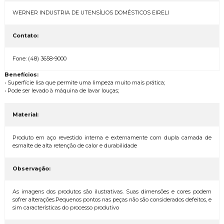
WERNER INDUSTRIA DE UTENSÍLIOS DOMÉSTICOS EIRELI
Contato:
Fone: (48) 3658-9000
Benefícios:
• Superfície lisa que permite uma limpeza muito mais prática;
• Pode ser levado à máquina de lavar louças;
Material:
Produto em aço revestido interna e externamente com dupla camada de
esmalte de alta retenção de calor e durabilidade
Observação:
As imagens dos produtos são ilustrativas. Suas dimensões e cores podem
sofrer alterações.Pequenos pontos nas peças não são considerados defeitos, e
sim características do processo produtivo