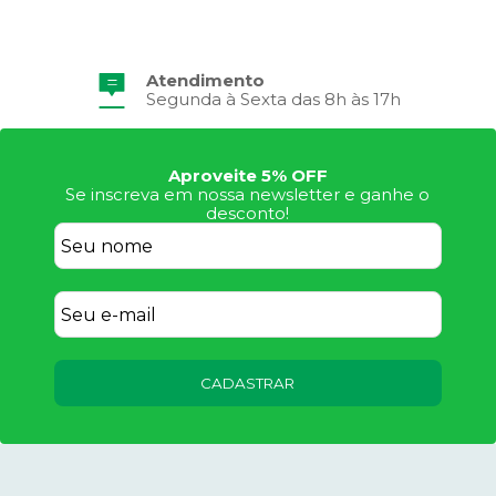
Atendimento
Segunda à Sexta das 8h às 17h
Aproveite 5% OFF
Se inscreva em nossa newsletter e ganhe o
desconto!
CADASTRAR