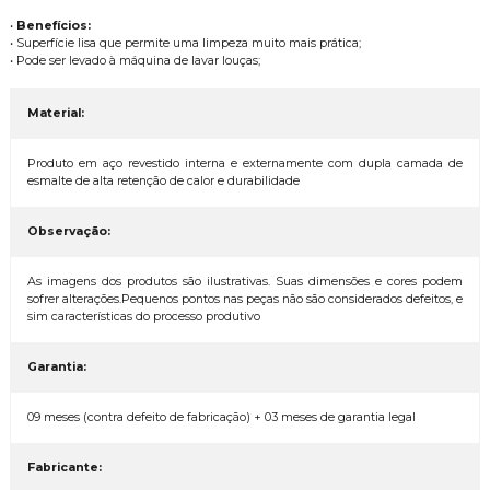
•
Benefícios:
• Superfície lisa que permite uma limpeza muito mais prática;
• Pode ser levado à máquina de lavar louças;
Material:
Produto em aço revestido interna e externamente com dupla camada de
esmalte de alta retenção de calor e durabilidade
Observação:
As imagens dos produtos são ilustrativas. Suas dimensões e cores podem
sofrer alterações.Pequenos pontos nas peças não são considerados defeitos, e
sim características do processo produtivo
Garantia:
09 meses (contra defeito de fabricação) + 03 meses de garantia legal
Fabricante: