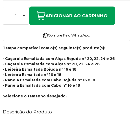
ADICIONAR AO CARRINHO
-
+
Compre Pelo WhatsApp
Tampa compatível com o(s) seguinte(s) produto(s):
- Caçarola Esmaltada com Alças Bojuda nº 20, 22, 24 e 26
- Caçarola Esmaltada com Alças nº 20, 22, 24 e 26
- Leiteira Esmaltada Bojuda nº 16 e 18
- Leiteira Esmaltada nº 16 e 18
- Panela Esmaltada com Cabo Bojuda nº 16 e 18
- Panela Esmaltada com Cabo nº 16 e 18
Selecione o tamanho desejado.
Descrição do Produto