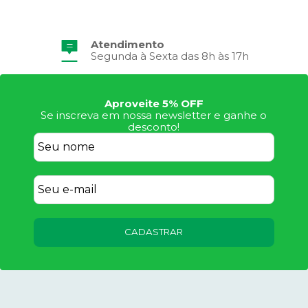
Atendimento
Segunda à Sexta das 8h às 17h
Aproveite 5% OFF
Se inscreva em nossa newsletter e ganhe o
desconto!
CADASTRAR