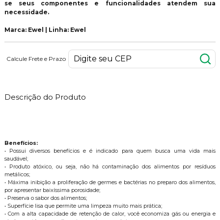
se seus componentes e funcionalidades atendem sua
necessidade.
Marca: Ewel | Linha: Ewel
Calcule Frete e Prazo
Descrição do Produto
Benefícios:
• Possui diversos benefícios e é indicado para quem busca uma vida mais
saudável;
• Produto atóxico, ou seja, não há contaminação dos alimentos por resíduos
metálicos;
• Máxima inibição a proliferação de germes e bactérias no preparo dos alimentos,
por apresentar baixíssima porosidade;
• Preserva o sabor dos alimentos;
• Superfície lisa que permite uma limpeza muito mais prática;
• Com a alta capacidade de retenção de calor, você economiza gás ou energia e