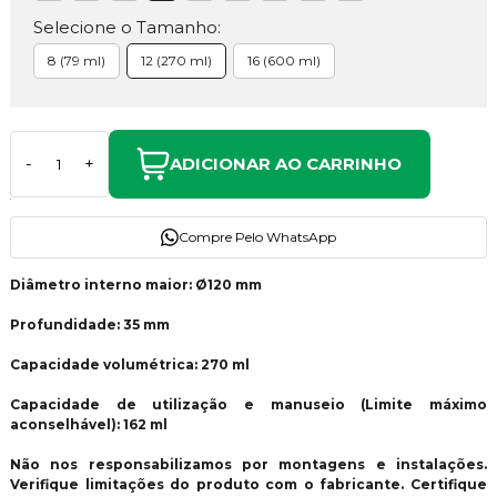
Selecione o Tamanho:
8 (79 ml)
12 (270 ml)
16 (600 ml)
ADICIONAR AO CARRINHO
-
+
Compre Pelo WhatsApp
Diâmetro interno maior: Ø120 mm
Profundidade: 35 mm
Capacidade volumétrica: 270 ml
Capacidade de utilização e manuseio (Limite máximo
aconselhável): 162 ml
Não nos responsabilizamos por montagens e instalações.
Verifique limitações do produto com o fabricante. Certifique