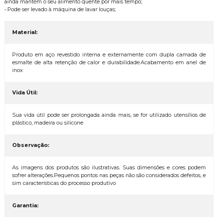
ainda mantém o seu alimento quente por mais tempo;
• Pode ser levado à máquina de lavar louças;
Material:
Produto em aço revestido interna e externamente com dupla camada de
esmalte de alta retenção de calor e durabilidade.Acabamento em anel de
inox
Vida Útil:
Sua vida útil pode ser prolongada ainda mais, se for utilizado utensílios de
plástico, madeira ou silicone
Observação:
As imagens dos produtos são ilustrativas. Suas dimensões e cores podem
sofrer alterações.Pequenos pontos nas peças não são considerados defeitos, e
sim características do processo produtivo
Garantia: