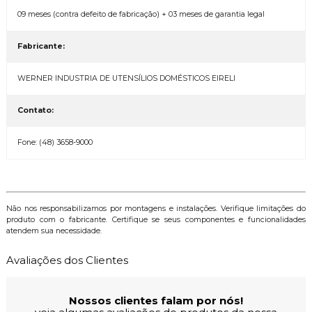
09 meses (contra defeito de fabricação) + 03 meses de garantia legal
Fabricante:
WERNER INDUSTRIA DE UTENSÍLIOS DOMÉSTICOS EIRELI
Contato:
Fone: (48) 3658-9000
Não nos responsabilizamos por montagens e instalações. Verifique limitações do
produto com o fabricante. Certifique se seus componentes e funcionalidades
atendem sua necessidade.
Avaliações dos Clientes
Nossos clientes falam por nós!