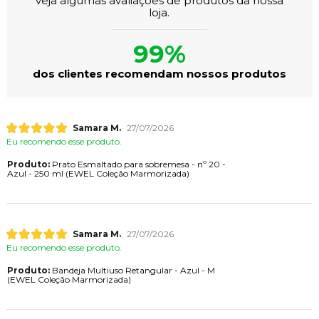
veja algumas avaliações de produtos da nossa
loja.
99%
dos clientes recomendam nossos produtos
Samara M.
27/07/2026
Eu recomendo esse produto.
Produto:
Prato Esmaltado para sobremesa - nº 20 -
Azul - 250 ml (EWEL Coleção Marmorizada)
Samara M.
27/07/2026
Eu recomendo esse produto.
Produto:
Bandeja Multiuso Retangular - Azul - M
(EWEL Coleção Marmorizada)