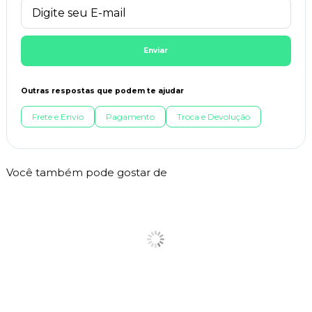
Enviar
Outras respostas que podem te ajudar
Frete e Envio
Pagamento
Troca e Devolução
Você também pode gostar de