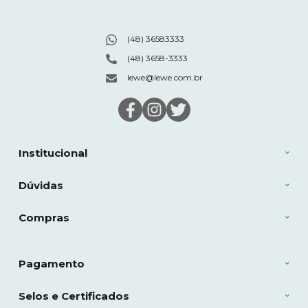
(48) 36583333
(48) 3658-3333
lewe@lewe.com.br
Institucional
Dúvidas
Compras
Pagamento
Selos e Certificados