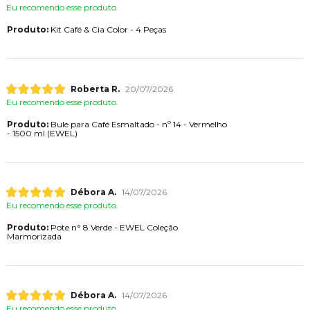
Eu recomendo esse produto.
Produto:
Kit Café & Cia Color - 4 Peças
Roberta R.
20/07/2026
Eu recomendo esse produto.
Produto:
Bule para Café Esmaltado - nº 14 - Vermelho
- 1500 ml (EWEL)
Débora A.
14/07/2026
Eu recomendo esse produto.
Produto:
Pote n° 8 Verde - EWEL Coleção
Marmorizada
Débora A.
14/07/2026
Eu recomendo esse produto.