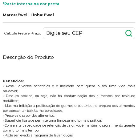
*Parte interna na cor preta
Marca: Ewel | Linha: Ewel
Calcule Frete e Prazo
Descrição do Produto
Benefícios:
• Possui diversos benefícios e é indicado para quem busca uma vida mais
saudável;
• Produto atóxico, ou seja, não há contaminação dos alimentos por resíduos
metálicos;
• Máxima inibição a proliferação de germes e bactérias no preparo dos alimentos,
por apresentar baixíssima porosidade;
• Preserva o sabor dos alimentos;
• Superfície lisa que permite uma limpeza muito mais prática;
• Com a alta capacidade de retenção de calor, você mantém o seu alimento quente
por muito mais tempo;
• Pode ser levado à máquina de lavar louças;