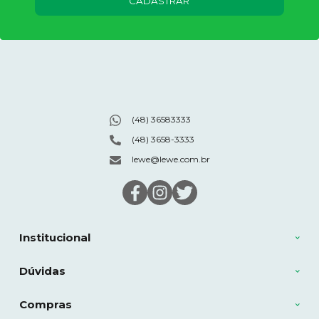
CADASTRAR
(48) 36583333
(48) 3658-3333
lewe@lewe.com.br
Institucional
Dúvidas
Compras