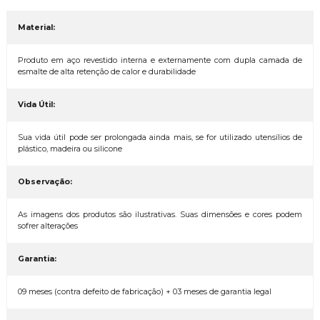
Material:
Produto em aço revestido interna e externamente com dupla camada de
esmalte de alta retenção de calor e durabilidade
Vida Útil:
Sua vida útil pode ser prolongada ainda mais, se for utilizado utensílios de
plástico, madeira ou silicone
Observação:
As imagens dos produtos são ilustrativas. Suas dimensões e cores podem
sofrer alterações
Garantia:
09 meses (contra defeito de fabricação) + 03 meses de garantia legal