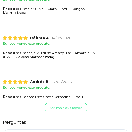
Produto:
Pote n° 8 Azul Claro - EWEL Coleção
Marmorizada
Débora A.
14/07/2026
Eu recomendo esse produto.
Produto:
Bandeja Multiuso Retangular - Amarela - M
(EWEL Coleção Marmorizada)
Andréa B.
22/06/2026
Eu recomendo esse produto.
Produto:
Caneca Esmaltada Vermelha - EWEL
Ver mais avaliações
Perguntas