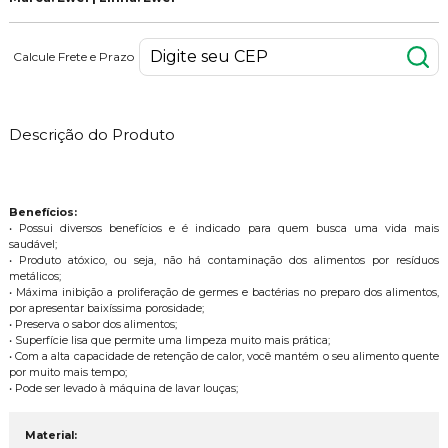
Calcule Frete e Prazo
Descrição do Produto
Benefícios:
• Possui diversos benefícios e é indicado para quem busca uma vida mais
saudável;
• Produto atóxico, ou seja, não há contaminação dos alimentos por resíduos
metálicos;
• Máxima inibição a proliferação de germes e bactérias no preparo dos alimentos,
por apresentar baixíssima porosidade;
• Preserva o sabor dos alimentos;
• Superfície lisa que permite uma limpeza muito mais prática;
• Com a alta capacidade de retenção de calor, você mantém o seu alimento quente
por muito mais tempo;
• Pode ser levado à máquina de lavar louças;
Material: