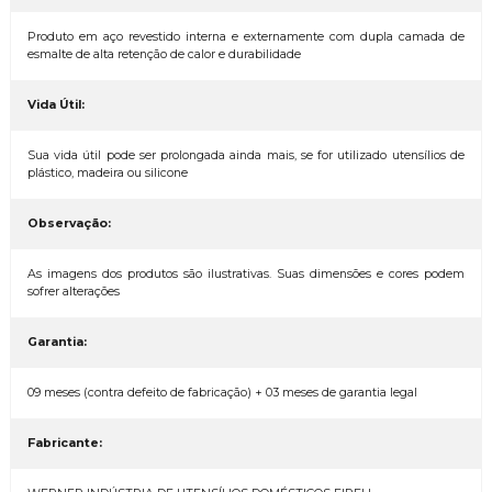
Produto em aço revestido interna e externamente com dupla camada de
esmalte de alta retenção de calor e durabilidade
Vida Útil:
Sua vida útil pode ser prolongada ainda mais, se for utilizado utensílios de
plástico, madeira ou silicone
Observação:
As imagens dos produtos são ilustrativas. Suas dimensões e cores podem
sofrer alterações
Garantia:
09 meses (contra defeito de fabricação) + 03 meses de garantia legal
Fabricante: