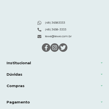
(48) 36583333
(48) 3658-3333
lewe@lewe.com.br
Institucional
Dúvidas
Compras
Pagamento