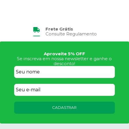
Frete Grátis
Consulte Regulamento
Aproveite 5% OFF
Se inscreva em nossa newsletter e ganhe o
desconto!
CADASTRAR