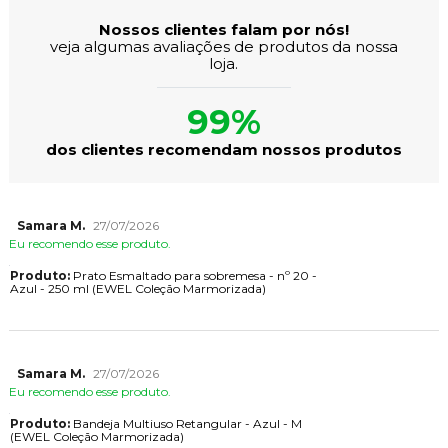
Nossos clientes falam por nós!
veja algumas avaliações de produtos da nossa
loja.
99%
dos clientes recomendam nossos produtos
Samara M.
27/07/2026
Eu recomendo esse produto.
Produto:
Prato Esmaltado para sobremesa - nº 20 -
Azul - 250 ml (EWEL Coleção Marmorizada)
Samara M.
27/07/2026
Eu recomendo esse produto.
Produto:
Bandeja Multiuso Retangular - Azul - M
(EWEL Coleção Marmorizada)