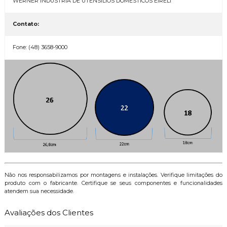
WERNER INDÚSTRIA DE UTENSÍLIOS DOMÉSTICOS EIRELI
Contato:
Fone: (48) 3658-9000
Não nos responsabilizamos por montagens e instalações. Verifique limitações do
produto com o fabricante. Certifique se seus componentes e funcionalidades
atendem sua necessidade.
Avaliações dos Clientes