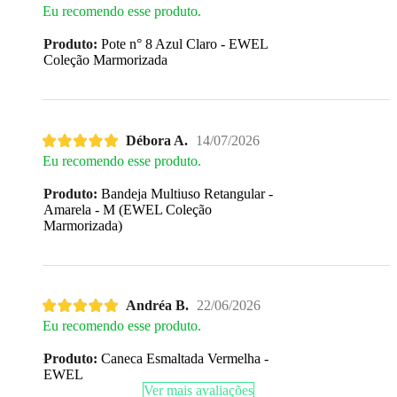
Eu recomendo esse produto.
Produto:
Pote n° 8 Azul Claro - EWEL
Coleção Marmorizada
Débora A.
14/07/2026
Eu recomendo esse produto.
Produto:
Bandeja Multiuso Retangular -
Amarela - M (EWEL Coleção
Marmorizada)
Andréa B.
22/06/2026
Eu recomendo esse produto.
Produto:
Caneca Esmaltada Vermelha -
EWEL
Ver mais avaliações