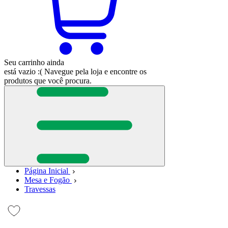
Seu carrinho ainda
está vazio :(
Navegue pela loja e encontre os
produtos que você procura.
Página Inicial
Mesa e Fogão
Travessas