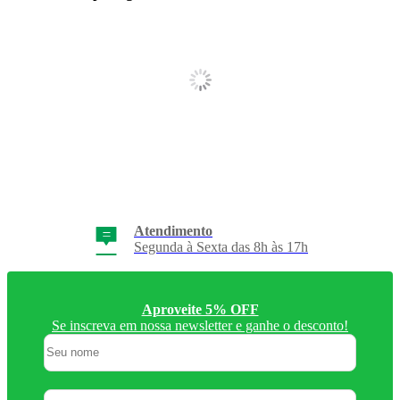
Frete Grátis
Consulte Regulamento
Aproveite 5% OFF
Se inscreva em nossa newsletter e ganhe o desconto!