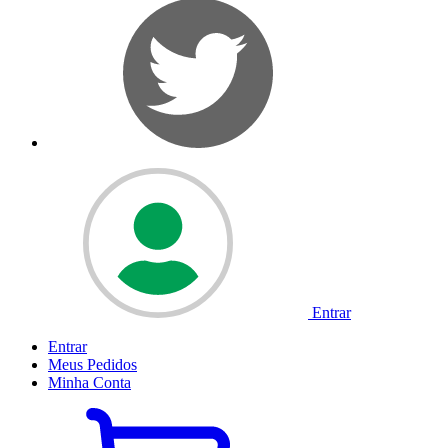
Entrar
Entrar
Meus
Pedidos
Minha
Conta