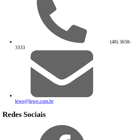
(48) 3658-
3333
lewe@lewe.com.br
Redes Sociais