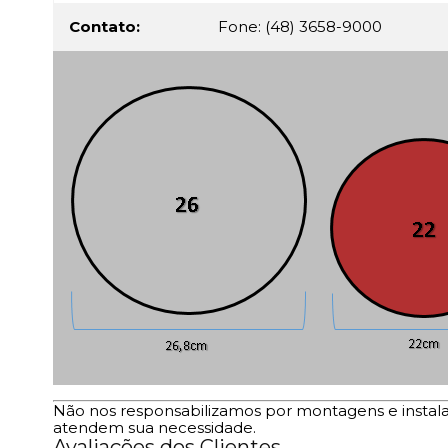
Contato:
Fone: (48) 3658-9000
Não nos responsabilizamos por montagens e instalaç
atendem sua necessidade.
Avaliações dos Clientes