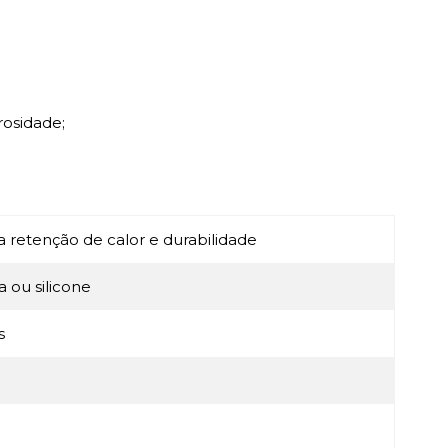
rosidade;
retenção de calor e durabilidade
a ou silicone
s