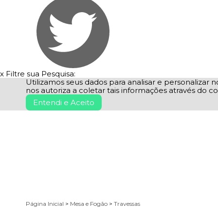
x
Filtre sua Pesquisa:
Utilizamos seus dados para analisar e personalizar no
nos autoriza a coletar tais informações através do co
Entendi e Aceito
Página Inicial
>
Mesa e Fogão
>
Travessas