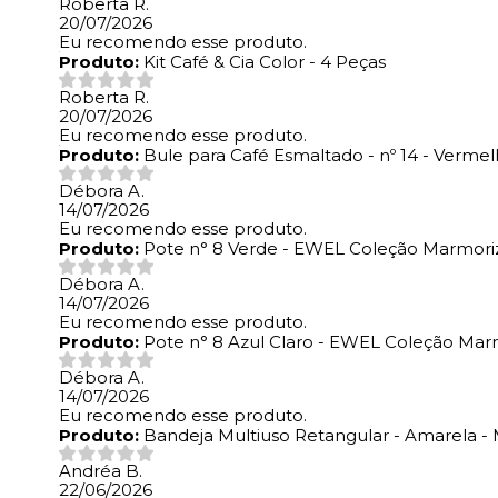
Roberta R.
20/07/2026
Eu recomendo esse produto.
Produto:
Kit Café & Cia Color - 4 Peças
Roberta R.
20/07/2026
Eu recomendo esse produto.
Produto:
Bule para Café Esmaltado - nº 14 - Verme
Débora A.
14/07/2026
Eu recomendo esse produto.
Produto:
Pote n° 8 Verde - EWEL Coleção Marmori
Débora A.
14/07/2026
Eu recomendo esse produto.
Produto:
Pote n° 8 Azul Claro - EWEL Coleção Mar
Débora A.
14/07/2026
Eu recomendo esse produto.
Produto:
Bandeja Multiuso Retangular - Amarela 
Andréa B.
22/06/2026