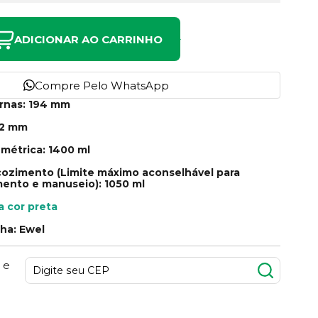
ADICIONAR AO CARRINHO
Compre Pelo WhatsApp
rnas: 194 mm
52 mm
métrica: 1400 ml
ozimento (Limite máximo aconselhável para
imento e manuseio): 1050 ml
a cor preta
nha: Ewel
 e