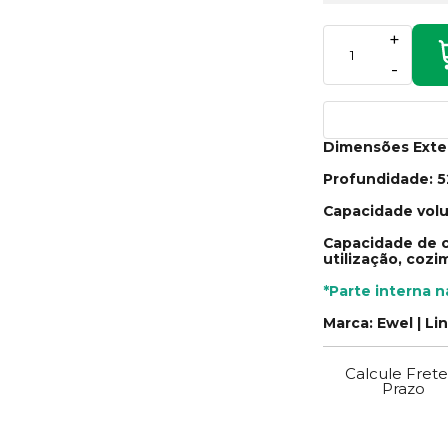
+
-
Dimensões Exte
Profundidade: 
Capacidade volu
Capacidade de c
utilização, coz
*Parte interna n
Marca: Ewel | Li
Calcule Frete
Prazo