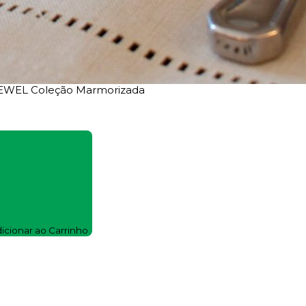
- EWEL Coleção Marmorizada
icionar ao Carrinho