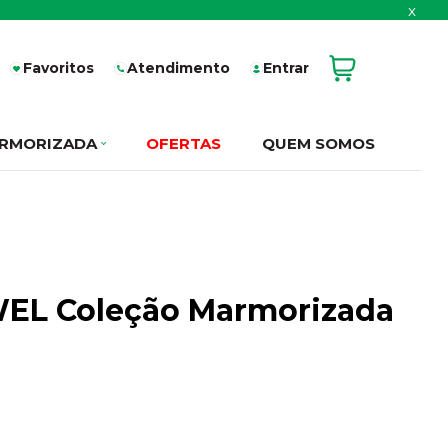
x
Favoritos
Atendimento
Entrar
RMORIZADA
OFERTAS
QUEM SOMOS
EWEL Coleção Marmorizada