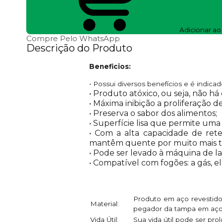
Adicionar ao
Compre Pelo WhatsApp
Descrição do Produto
Beneficios:
• Possui diversos benefícios e é indic
• Produto atóxico, ou seja, não h
• Máxima inibição a proliferação 
• Preserva o sabor dos alimentos;
• Superfície lisa que permite uma
• Com a alta capacidade de rete
mantêm quente por muito mais 
• Pode ser levado à máquina de la
• Compatível com fogões: a gás, el
Produto em aço revestido
Material:
pegador da tampa em aço
Vida Útil:
Sua vida útil pode ser prol