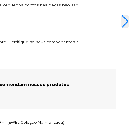
ões.Pequenos pontos nas peças não são
ante. Certifique se seus componentes e
recomendam nossos produtos
250 ml (EWEL Coleção Marmorizada)