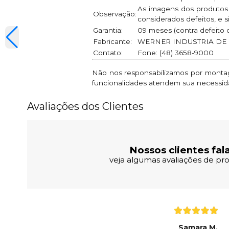
As imagens dos produtos 
Observação:
considerados defeitos, e s
Garantia:
09 meses (contra defeito d
Fabricante:
WERNER INDUSTRIA DE 
Contato:
Fone: (48) 3658-9000
Não nos responsabilizamos por montage
funcionalidades atendem sua necessid
Avaliações dos Clientes
Nossos clientes fal
veja algumas avaliações de pro
Samara M.