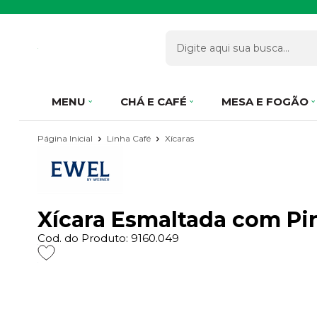
MENU
CHÁ E CAFÉ
MESA E FOGÃO
Página Inicial
Linha Café
Xícaras
Xícara Esmaltada com Pi
Cod. do Produto: 9160.049