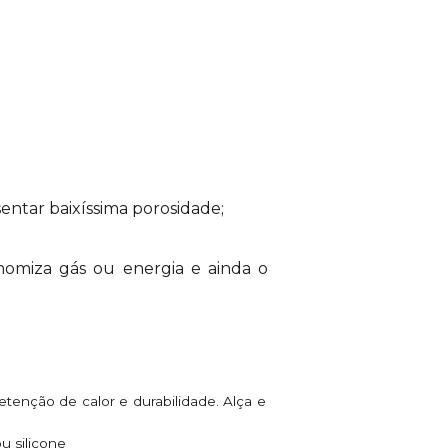
sentar baixíssima porosidade;
onomiza gás ou energia e ainda o
enção de calor e durabilidade. Alça e
ou silicone