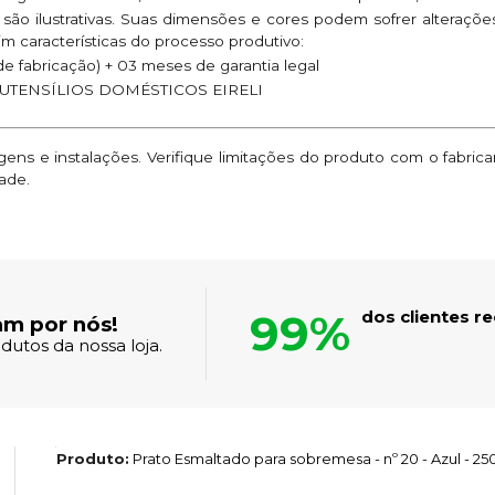
são ilustrativas. Suas dimensões e cores podem sofrer alteraç
im características do processo produtivo:
e fabricação) + 03 meses de garantia legal
UTENSÍLIOS DOMÉSTICOS EIRELI
ns e instalações. Verifique limitações do produto com o fabric
ade.
99%
dos clientes 
am por nós!
dutos da nossa loja.
Produto:
Prato Esmaltado para sobremesa - nº 20 - Azul - 